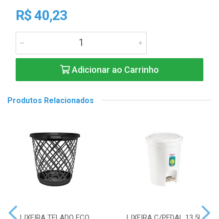
R$ 40,23
Adicionar ao Carrinho
Produtos Relacionados
LIXEIRA TELADO ECO
LIXEIRA C/PEDAL 13,5L