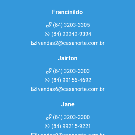
Francinildo
(84) 3203-3305
(84) 99949-9394
vendas2@casanorte.com.br
Jairton
(84) 3203-3303
(84) 99156-4692
vendas6@casanorte.com.br
Jane
(84) 3203-3300
(84) 99215-9221