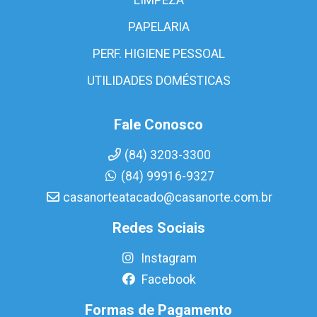
PAPELARIA
PERF. HIGIENE PESSOAL
UTILIDADES DOMÉSTICAS
Fale Conosco
(84) 3203-3300
(84) 99916-9327
casanorteatacado@casanorte.com.br
Redes Sociais
Instagram
Facebook
Formas de Pagamento