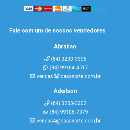
Fale com um de nossos vendedores
Abrahao
(84) 3203-3306
(84) 99164-4517
vendas5@casanorte.com.br
Adeilson
(84) 3203-3302
(84) 99106-7379
vendas4@casanorte.com.br