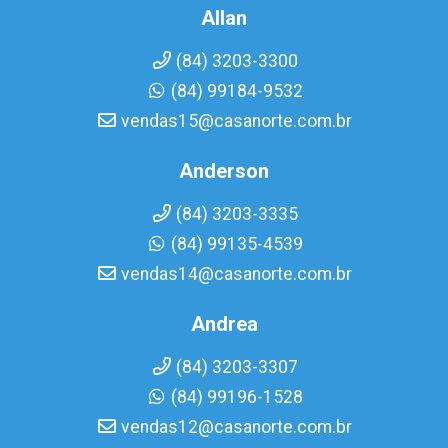
Allan
(84) 3203-3300
(84) 99184-9532
vendas15@casanorte.com.br
Anderson
(84) 3203-3335
(84) 99135-4539
vendas14@casanorte.com.br
Andrea
(84) 3203-3307
(84) 99196-1528
vendas12@casanorte.com.br