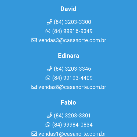
David
(84) 3203-3300
(84) 99916-9349
vendas3@casanorte.com.br
Edinara
(84) 3203-3346
(84) 99193-4409
vendas8@casanorte.com.br
Fabio
(84) 3203-3301
(84) 99984-0834
vendas1@casanorte.com.br