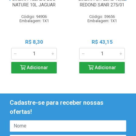
NATURE 10L JAGUAR
REDOND SANR 275/01
Código: 94906
Código: 59656
Embalagem: 1X1
Embalagem: 1X1
R$ 8,30
R$ 43,15
Adicionar
Adicionar
Cadastre-se para receber nossas
ofertas!