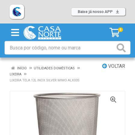
Baixe já nosso APP
0
VOLTAR
INÍCIO
UTILIDADES DOMÉSTICAS
LIXEIRA
LIXEIRA TELA 12L INOX SILVER MIMO ALX03S