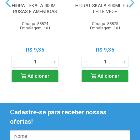
HIDRAT SKALA 400ML
HIDRAT SKALA 400ML PROT.
ROSAS E AMENDOAS
LEITE VEGE
Código: 88874
Código: 88875
Embalagem: 1X1
Embalagem: 1X1
R$ 9,35
R$ 9,35
Adicionar
Adicionar
Cadastre-se para receber nossas
ofertas!