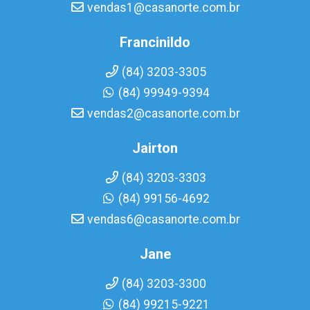
vendas1@casanorte.com.br
Francinildo
(84) 3203-3305
(84) 99949-9394
vendas2@casanorte.com.br
Jairton
(84) 3203-3303
(84) 99156-4692
vendas6@casanorte.com.br
Jane
(84) 3203-3300
(84) 99215-9221