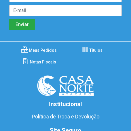
Meus Pedidos
Títulos
Notas Fiscais
Institucional
Política de Troca e Devolução
Site Seguro