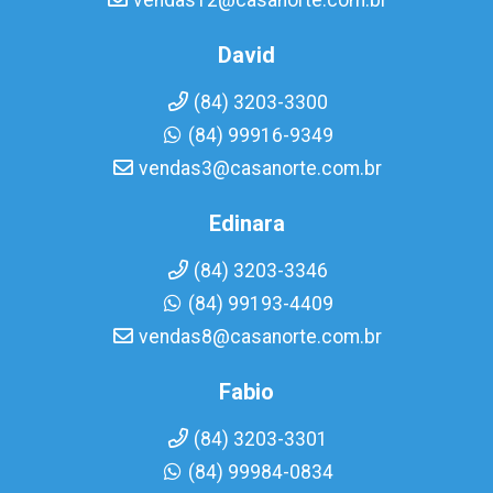
vendas12@casanorte.com.br
David
(84) 3203-3300
(84) 99916-9349
vendas3@casanorte.com.br
Edinara
(84) 3203-3346
(84) 99193-4409
vendas8@casanorte.com.br
Fabio
(84) 3203-3301
(84) 99984-0834