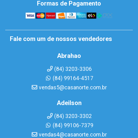
Formas de Pagamento
Fale com um de nossos vendedores
Abrahao
(84) 3203-3306
(84) 99164-4517
vendas5@casanorte.com.br
Adeilson
(84) 3203-3302
(84) 99106-7379
vendas4@casanorte.com.br