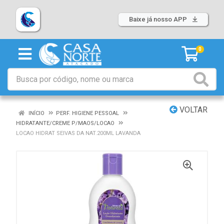
Baixe já nosso APP
0
VOLTAR
INÍCIO
PERF. HIGIENE PESSOAL
HIDRATANTE/CREME P/MAOS/LOCAO
LOCAO HIDRAT SEIVAS DA NAT.200ML LAVANDA