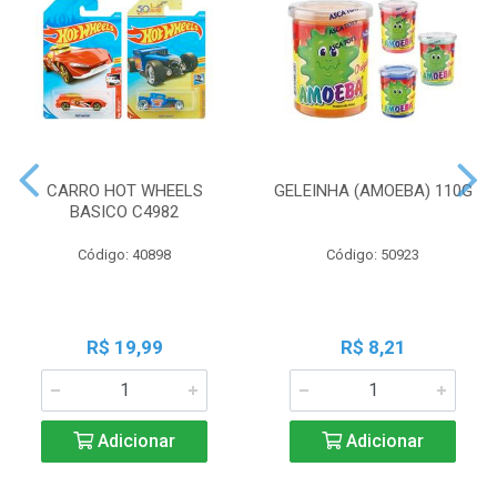
CARRO HOT WHEELS
GELEINHA (AMOEBA) 110G
BASICO C4982
Código: 40898
Código: 50923
R$ 19,99
R$ 8,21
Adicionar
Adicionar