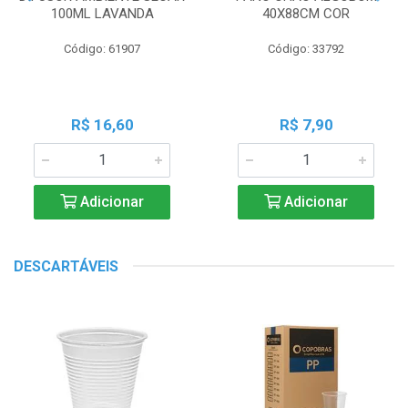
100ML LAVANDA
40X88CM COR
Código: 61907
Código: 33792
R$ 16,60
R$ 7,90
Adicionar
Adicionar
DESCARTÁVEIS