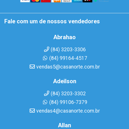
Fale com um de nossos vendedores
Abrahao
(84) 3203-3306
(84) 99164-4517
vendas5@casanorte.com.br
Adeilson
(84) 3203-3302
(84) 99106-7379
vendas4@casanorte.com.br
Allan