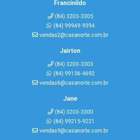
Francinildo
(84) 3203-3305
(84) 99949-9394
vendas2@casanorte.com.br
Jairton
(84) 3203-3303
(84) 99156-4692
vendas6@casanorte.com.br
Jane
(84) 3203-3300
(84) 99215-9221
vendas9@casanorte.com.br