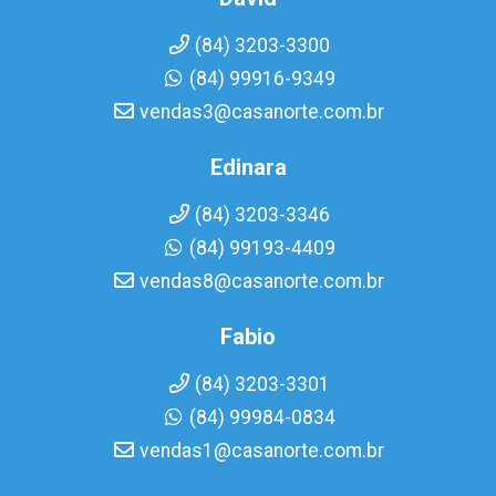
(84) 3203-3300
(84) 99916-9349
vendas3@casanorte.com.br
Edinara
(84) 3203-3346
(84) 99193-4409
vendas8@casanorte.com.br
Fabio
(84) 3203-3301
(84) 99984-0834
vendas1@casanorte.com.br