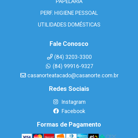
PAPELARIA
PERF. HIGIENE PESSOAL
UTILIDADES DOMÉSTICAS
Fale Conosco
(84) 3203-3300
(84) 99916-9327
casanorteatacado@casanorte.com.br
Redes Sociais
Instagram
Facebook
Formas de Pagamento