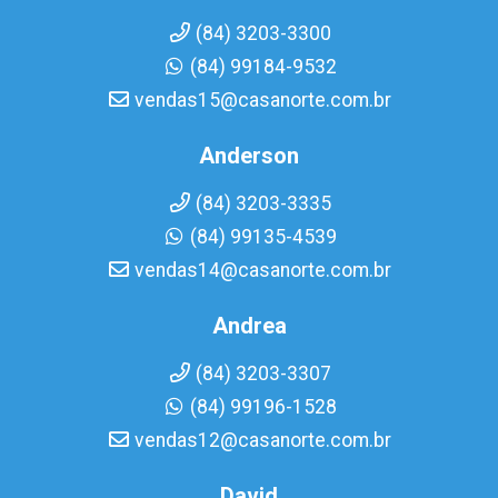
(84) 3203-3300
(84) 99184-9532
vendas15@casanorte.com.br
Anderson
(84) 3203-3335
(84) 99135-4539
vendas14@casanorte.com.br
Andrea
(84) 3203-3307
(84) 99196-1528
vendas12@casanorte.com.br
David