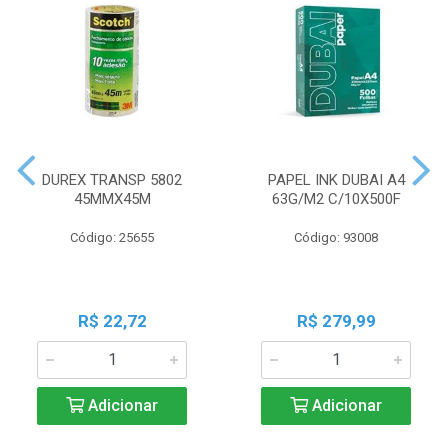
DUREX TRANSP 5802
PAPEL INK DUBAI A4
45MMX45M
63G/M2 C/10X500F
Código: 25655
Código: 93008
R$ 22,72
R$ 279,99
Adicionar
Adicionar