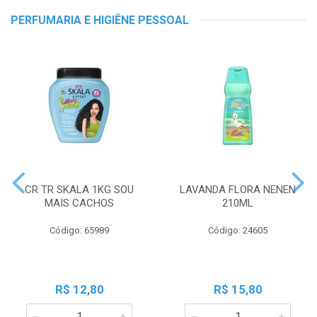
PERFUMARIA E HIGIÊNE PESSOAL
CR TR SKALA 1KG SOU
LAVANDA FLORA NENEN
MAIS CACHOS
210ML
Código: 65989
Código: 24605
R$ 12,80
R$ 15,80