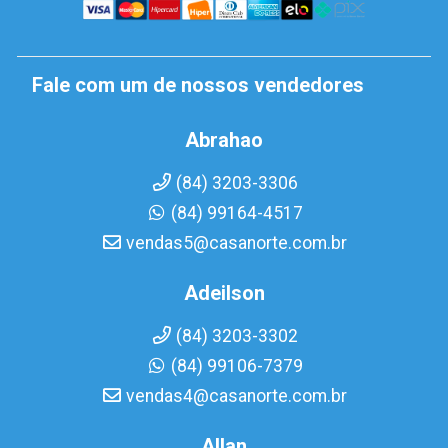
Fale com um de nossos vendedores
Abrahao
(84) 3203-3306
(84) 99164-4517
vendas5@casanorte.com.br
Adeilson
(84) 3203-3302
(84) 99106-7379
vendas4@casanorte.com.br
Allan