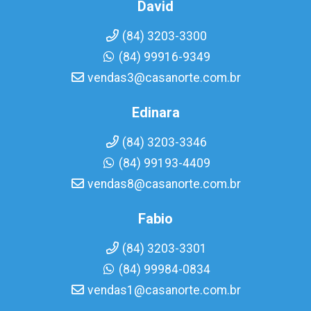
David
(84) 3203-3300
(84) 99916-9349
vendas3@casanorte.com.br
Edinara
(84) 3203-3346
(84) 99193-4409
vendas8@casanorte.com.br
Fabio
(84) 3203-3301
(84) 99984-0834
vendas1@casanorte.com.br