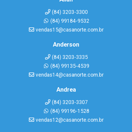
(84) 3203-3300
(84) 99184-9532
vendas15@casanorte.com.br
Anderson
(84) 3203-3335
(84) 99135-4539
vendas14@casanorte.com.br
Andrea
(84) 3203-3307
(84) 99196-1528
vendas12@casanorte.com.br