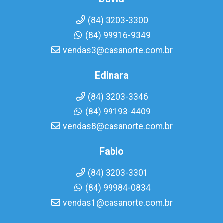
(84) 3203-3300
(84) 99916-9349
vendas3@casanorte.com.br
Edinara
(84) 3203-3346
(84) 99193-4409
vendas8@casanorte.com.br
Fabio
(84) 3203-3301
(84) 99984-0834
vendas1@casanorte.com.br