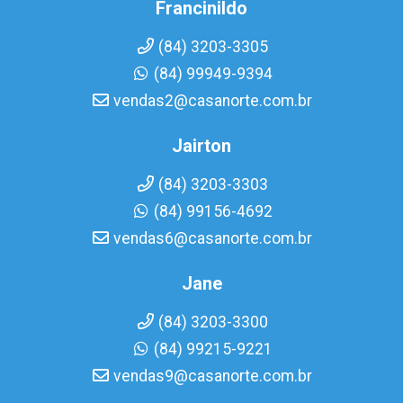
Francinildo
(84) 3203-3305
(84) 99949-9394
vendas2@casanorte.com.br
Jairton
(84) 3203-3303
(84) 99156-4692
vendas6@casanorte.com.br
Jane
(84) 3203-3300
(84) 99215-9221
vendas9@casanorte.com.br