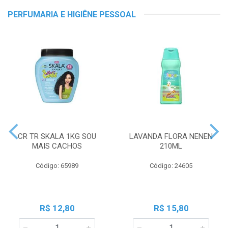
PERFUMARIA E HIGIÊNE PESSOAL
CR TR SKALA 1KG SOU
LAVANDA FLORA NENEN
MAIS CACHOS
210ML
Código: 65989
Código: 24605
R$ 12,80
R$ 15,80