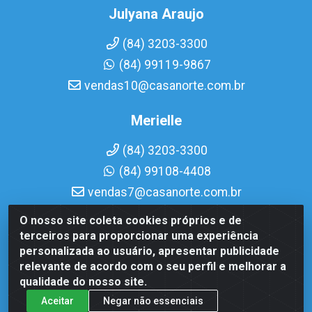
Julyana Araujo
(84) 3203-3300
(84) 99119-9867
vendas10@casanorte.com.br
Merielle
(84) 3203-3300
(84) 99108-4408
vendas7@casanorte.com.br
O nosso site coleta cookies próprios e de
Casa Norte LTDA - Av. Interventor Mário Câmara, 1815 - Dix-
terceiros para proporcionar uma experiência
Sept Rosado, Natal/RN - CEP 59054-600 - CNPJ
personalizada ao usuário, apresentar publicidade
08.713.513/0001-51
relevante de acordo com o seu perfil e melhorar a
qualidade do nosso site.
Aceitar
Negar não essenciais