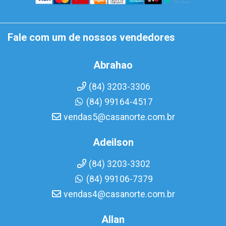
Fale com um de nossos vendedores
Abrahao
(84) 3203-3306
(84) 99164-4517
vendas5@casanorte.com.br
Adeilson
(84) 3203-3302
(84) 99106-7379
vendas4@casanorte.com.br
Allan