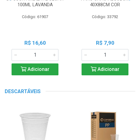
100ML LAVANDA
40X88CM COR
Código: 61907
Código: 33792
R$ 16,60
R$ 7,90
Adicionar
Adicionar
DESCARTÁVEIS