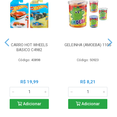
CARRO HOT WHEELS
GELEINHA (AMOEBA) 110G
BASICO C4982
Código: 40898
Código: 50923
R$ 19,99
R$ 8,21
Adicionar
Adicionar