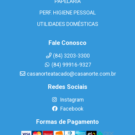
PAPELARIA
PERF. HIGIENE PESSOAL
UTILIDADES DOMÉSTICAS
Fale Conosco
(84) 3203-3300
(84) 99916-9327
casanorteatacado@casanorte.com.br
Redes Sociais
Instagram
Facebook
Formas de Pagamento