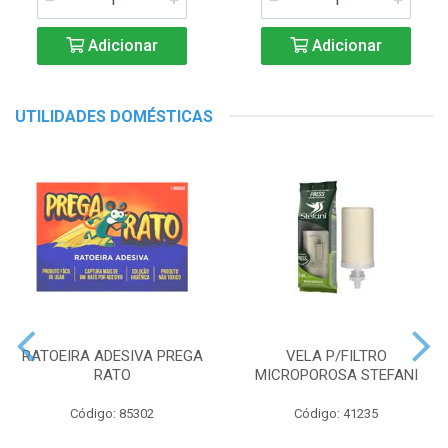
Adicionar
Adicionar
UTILIDADES DOMÉSTICAS
RATOEIRA ADESIVA PREGA
VELA P/FILTRO
RATO
MICROPOROSA STEFANI
Código: 85302
Código: 41235