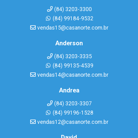
(84) 3203-3300
(84) 99184-9532
vendas15@casanorte.com.br
Anderson
(84) 3203-3335
(84) 99135-4539
vendas14@casanorte.com.br
Andrea
(84) 3203-3307
(84) 99196-1528
vendas12@casanorte.com.br
David