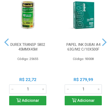
DUREX TRANSP 5802
PAPEL INK DUBAI A4
45MMX45M
63G/M2 C/10X500F
Código: 25655
Código: 93008
R$ 22,72
R$ 279,99
Adicionar
Adicionar