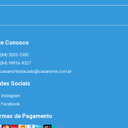
le Conosco
(84) 3203-3300
(84) 99916-9327
casanorteatacado@casanorte.com.br
des Sociais
Instagram
Facebook
rmas de Pagamento