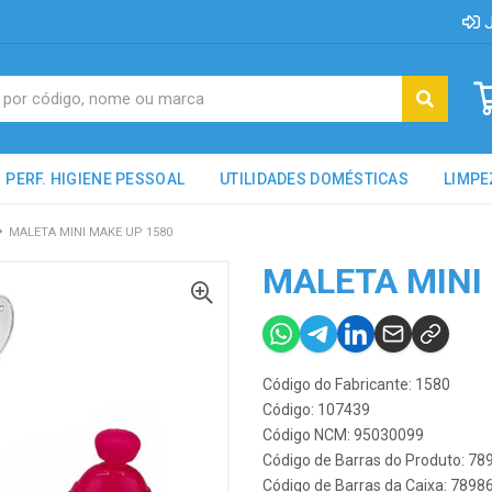
J
PERF. HIGIENE PESSOAL
UTILIDADES DOMÉSTICAS
LIMPE
MALETA MINI MAKE UP 1580
MALETA MINI
Código do Fabricante: 1580
Código: 107439
Código NCM: 95030099
Código de Barras do Produto: 7
Código de Barras da Caixa: 789