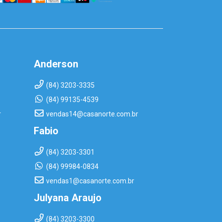
Anderson
(84) 3203-3335
(84) 99135-4539
r
vendas14@casanorte.com.br
Fabio
(84) 3203-3301
(84) 99984-0834
vendas1@casanorte.com.br
Julyana Araujo
(84) 3203-3300