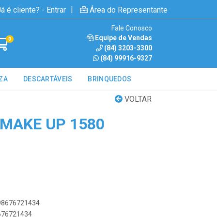
|
á é cliente? - Entrar
Área do Representante
Fale Conosco
Equipe de Vendas
0
(84) 3203-3300
(84) 99916-9327
ZA
DESCARTÁVEIS
BRINQUEDOS
VOLTAR
 MAKE UP 1580
898676721434
8676721434