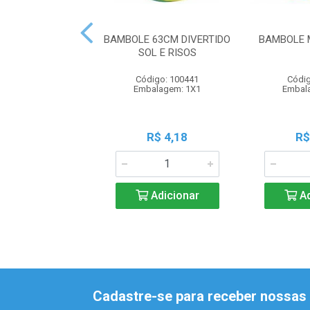
BAMBOLE 63CM DIVERTIDO
BAMBOLE 
SOL E RISOS
Código: 100441
Códig
Embalagem: 1X1
Embal
R$ 4,18
R$
Adicionar
Ad
Cadastre-se para receber nossas 