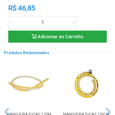
R$ 46,85
Adicionar ao Carrinho
Produtos Relacionados
MANGUEIRA P/GAS 1,20M
MANGUEIRA P/GAS 120CM