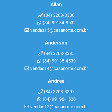
Allan
(84) 3203-3300
(84) 99184-9532
vendas15@casanorte.com.br
Anderson
(84) 3203-3335
(84) 99135-4539
vendas14@casanorte.com.br
Andrea
(84) 3203-3307
(84) 99196-1528
vendas12@casanorte.com.br