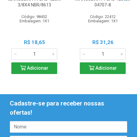
3/8X4 NBR/8613
04707-8
Código: 98452
Código: 22412
Embalagem: 1X1
Embalagem: 1X1
R$ 18,65
R$ 31,26
Adicionar
Adicionar
Cadastre-se para receber nossas
ofertas!