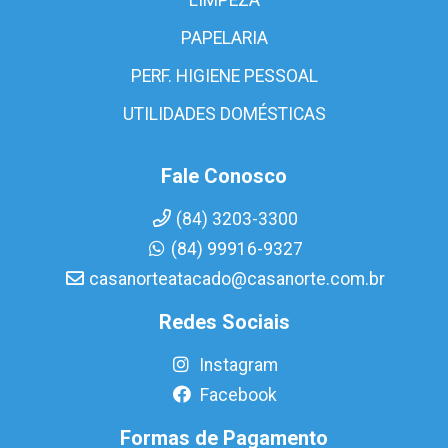
PAPELARIA
PERF. HIGIENE PESSOAL
UTILIDADES DOMÉSTICAS
Fale Conosco
(84) 3203-3300
(84) 99916-9327
casanorteatacado@casanorte.com.br
Redes Sociais
Instagram
Facebook
Formas de Pagamento