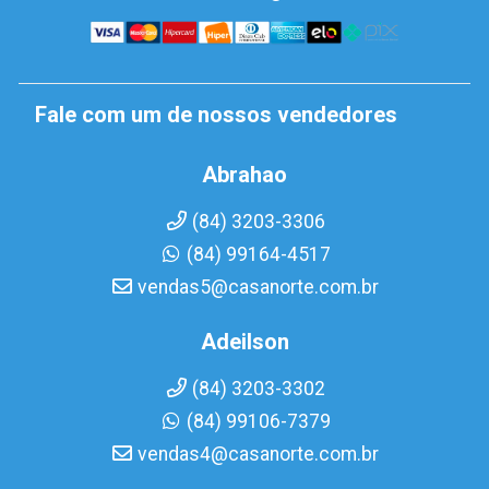
Fale com um de nossos vendedores
Abrahao
(84) 3203-3306
(84) 99164-4517
vendas5@casanorte.com.br
Adeilson
(84) 3203-3302
(84) 99106-7379
vendas4@casanorte.com.br