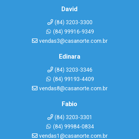
David
(84) 3203-3300
(84) 99916-9349
vendas3@casanorte.com.br
Edinara
(84) 3203-3346
(84) 99193-4409
vendas8@casanorte.com.br
Fabio
(84) 3203-3301
(84) 99984-0834
vendas1@casanorte.com.br