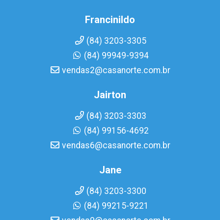
Francinildo
(84) 3203-3305
(84) 99949-9394
vendas2@casanorte.com.br
Jairton
(84) 3203-3303
(84) 99156-4692
vendas6@casanorte.com.br
Jane
(84) 3203-3300
(84) 99215-9221