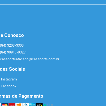
le Conosco
(84) 3203-3300
(84) 99916-9327
casanorteatacado@casanorte.com.br
des Sociais
Instagram
Facebook
rmas de Pagamento