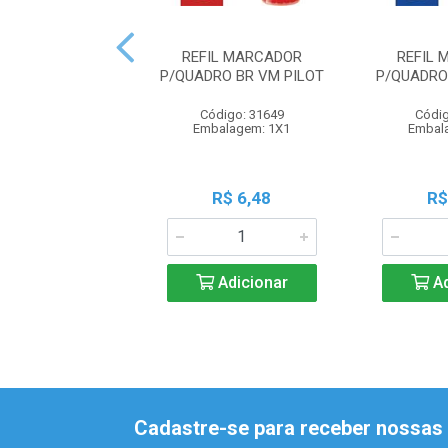
REFIL MARCADOR
REFIL
P/QUADRO BR VM PILOT
P/QUADRO
Código: 31649
Códig
Embalagem: 1X1
Embal
R$ 6,48
R$
Adicionar
Ad
Cadastre-se para receber nossas 