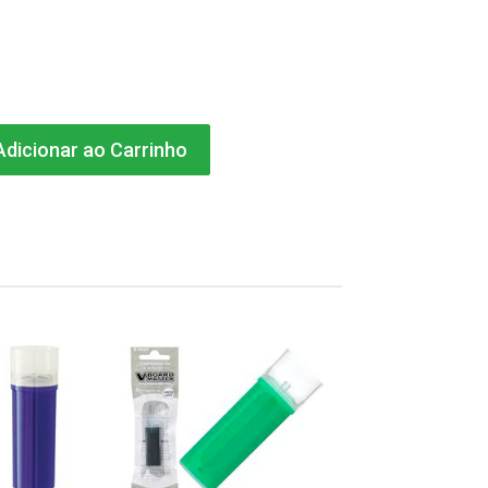
dicionar ao Carrinho