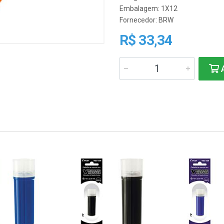
Embalagem: 1X12
Fornecedor:
BRW
R$ 33,34
A