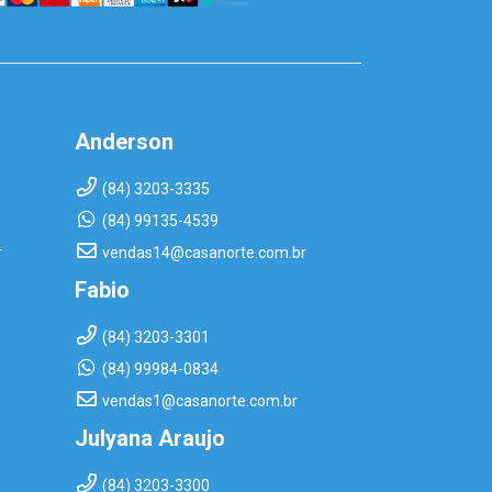
Anderson
(84) 3203-3335
(84) 99135-4539
r
vendas14@casanorte.com.br
Fabio
(84) 3203-3301
(84) 99984-0834
vendas1@casanorte.com.br
Julyana Araujo
(84) 3203-3300