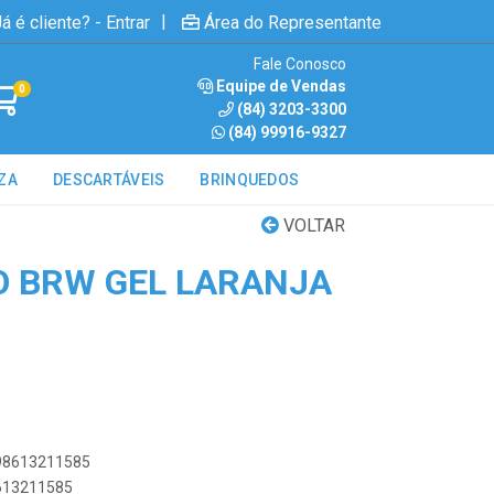
|
á é cliente? - Entrar
Área do Representante
Fale Conosco
Equipe de Vendas
0
(84) 3203-3300
(84) 99916-9327
ZA
DESCARTÁVEIS
BRINQUEDOS
VOLTAR
 BRW GEL LARANJA
898613211585
8613211585