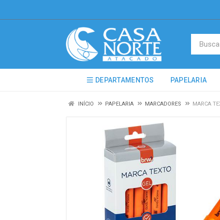
DEPARTAMENTOS
PAPELARIA
INÍCIO
PAPELARIA
MARCADORES
MARCA TE