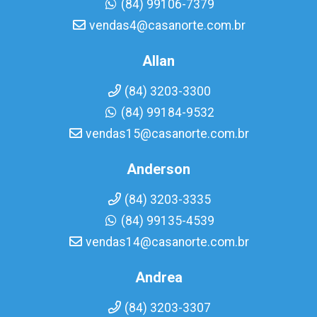
(84) 99106-7379
vendas4@casanorte.com.br
Allan
(84) 3203-3300
(84) 99184-9532
vendas15@casanorte.com.br
Anderson
(84) 3203-3335
(84) 99135-4539
vendas14@casanorte.com.br
Andrea
(84) 3203-3307