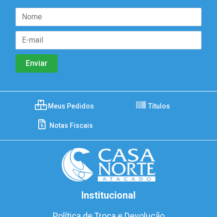
Meus Pedidos
Títulos
Notas Fiscais
Institucional
Política de Troca e Devolução