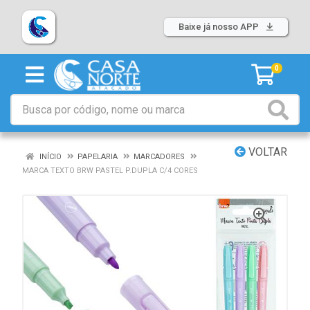
Baixe já nosso APP
0
VOLTAR
INÍCIO
PAPELARIA
MARCADORES
MARCA TEXTO BRW PASTEL P.DUPLA C/4 CORES