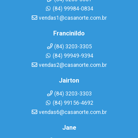
(84) 99984-0834
vendas1@casanorte.com.br
Francinildo
(84) 3203-3305
(84) 99949-9394
vendas2@casanorte.com.br
Jairton
(84) 3203-3303
(84) 99156-4692
vendas6@casanorte.com.br
Jane