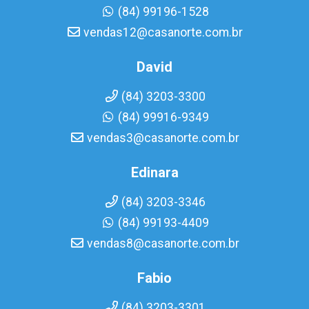
(84) 99196-1528
vendas12@casanorte.com.br
David
(84) 3203-3300
(84) 99916-9349
vendas3@casanorte.com.br
Edinara
(84) 3203-3346
(84) 99193-4409
vendas8@casanorte.com.br
Fabio
(84) 3203-3301