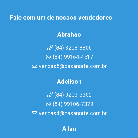
Fale com um de nossos vendedores
Abrahao
(84) 3203-3306
(84) 99164-4517
vendas5@casanorte.com.br
Adeilson
(84) 3203-3302
(84) 99106-7379
vendas4@casanorte.com.br
Allan