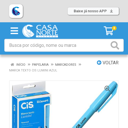
Baixe já nosso APP
0
VOLTAR
INÍCIO
PAPELARIA
MARCADORES
MARCA TEXTO CIS LUMINI AZUL