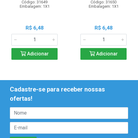
Código: 31649
Código: 31650
Embalagem: 1X1
Embalagem: 1X1
R$ 6,48
R$ 6,48
Adicionar
Adicionar
Cadastre-se para receber nossas
ofertas!