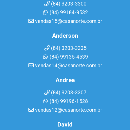
(84) 3203-3300
(84) 99184-9532
vendas15@casanorte.com.br
Anderson
(84) 3203-3335
(84) 99135-4539
vendas14@casanorte.com.br
Andrea
(84) 3203-3307
(84) 99196-1528
vendas12@casanorte.com.br
David