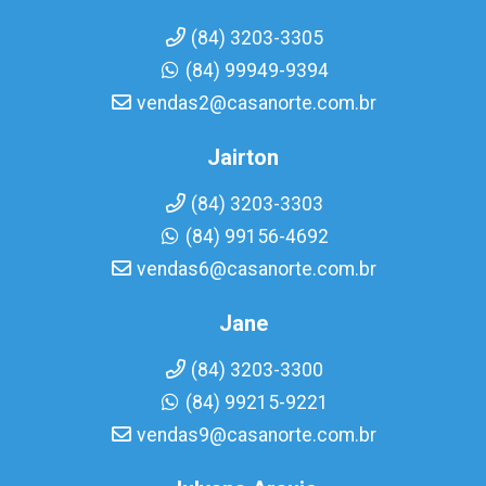
(84) 3203-3305
(84) 99949-9394
vendas2@casanorte.com.br
Jairton
(84) 3203-3303
(84) 99156-4692
vendas6@casanorte.com.br
Jane
(84) 3203-3300
(84) 99215-9221
vendas9@casanorte.com.br