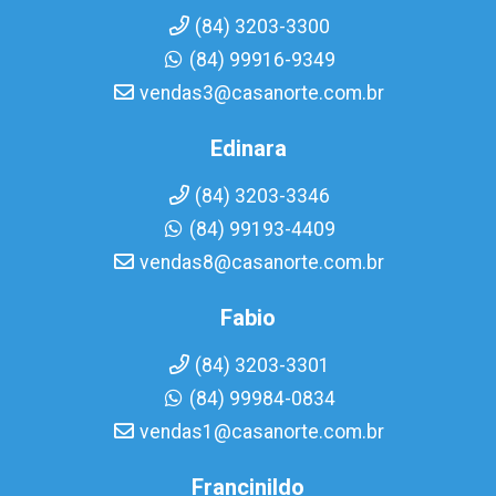
(84) 3203-3300
(84) 99916-9349
vendas3@casanorte.com.br
Edinara
(84) 3203-3346
(84) 99193-4409
vendas8@casanorte.com.br
Fabio
(84) 3203-3301
(84) 99984-0834
vendas1@casanorte.com.br
Francinildo