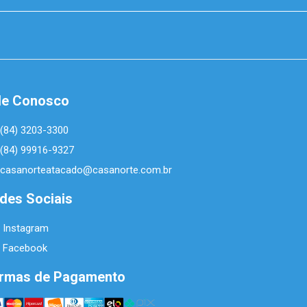
le Conosco
(84) 3203-3300
(84) 99916-9327
casanorteatacado@casanorte.com.br
des Sociais
Instagram
Facebook
rmas de Pagamento