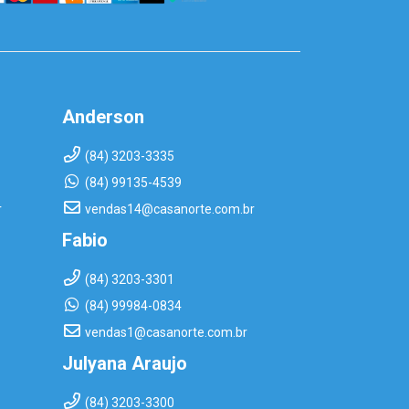
Anderson
(84) 3203-3335
(84) 99135-4539
r
vendas14@casanorte.com.br
Fabio
(84) 3203-3301
(84) 99984-0834
vendas1@casanorte.com.br
Julyana Araujo
(84) 3203-3300