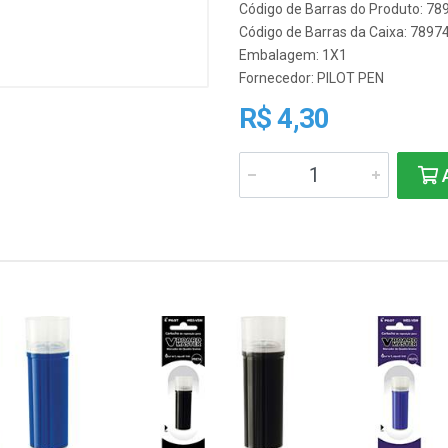
Código de Barras do Produto: 7
Código de Barras da Caixa: 789
Embalagem: 1X1
Fornecedor:
PILOT PEN
R$ 4,30
A