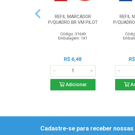
REFIL MARCADOR
REFIL
P/QUADRO BR VM PILOT
P/QUADRO
Código: 31649
Códig
Embalagem: 1X1
Embal
R$ 6,48
R$
Adicionar
Ad
Cadastre-se para receber nossas 