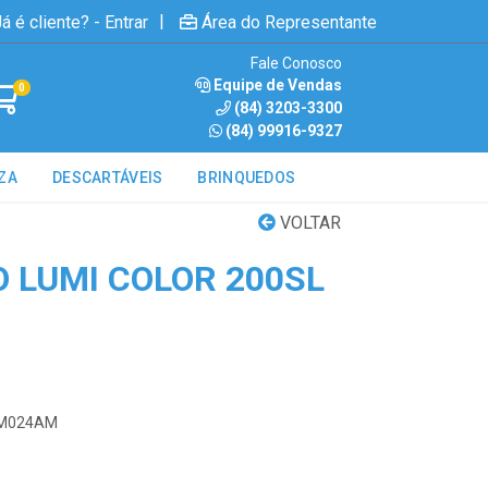
|
á é cliente? - Entrar
Área do Representante
Fale Conosco
Equipe de Vendas
0
(84) 3203-3300
(84) 99916-9327
ZA
DESCARTÁVEIS
BRINQUEDOS
VOLTAR
 LUMI COLOR 200SL
2SM024AM