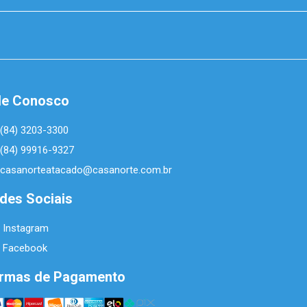
le Conosco
(84) 3203-3300
(84) 99916-9327
casanorteatacado@casanorte.com.br
des Sociais
Instagram
Facebook
rmas de Pagamento