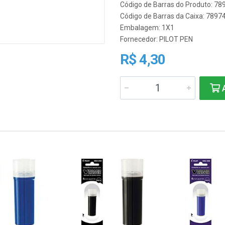
Código de Barras do Produto: 7
Código de Barras da Caixa: 789
Embalagem: 1X1
Fornecedor:
PILOT PEN
R$ 4,30
A