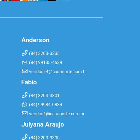
Anderson
(84) 3203-3335
(84) 99135-4539
r
vendas14@casanorte.com.br
Fabio
(84) 3203-3301
(84) 99984-0834
vendas1@casanorte.com.br
Julyana Araujo
(84) 3203-3300