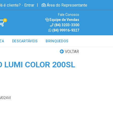
|
á é cliente? - Entrar
Área do Representante
Fale Conosco
Equipe de Vendas
0
(84) 3203-3300
(84) 99916-9327
ZA
DESCARTÁVEIS
BRINQUEDOS
VOLTAR
 LUMI COLOR 200SL
SM024VI