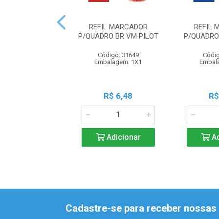
REFIL MARCADOR
REFIL
P/QUADRO BR VM PILOT
P/QUADRO
Código: 31649
Códig
Embalagem: 1X1
Embal
R$ 6,48
R$
Adicionar
Ad
Cadastre-se para receber nossas 