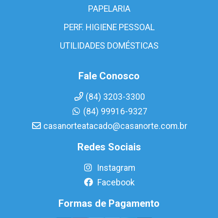
PAPELARIA
PERF. HIGIENE PESSOAL
UTILIDADES DOMÉSTICAS
Fale Conosco
(84) 3203-3300
(84) 99916-9327
casanorteatacado@casanorte.com.br
Redes Sociais
Instagram
Facebook
Formas de Pagamento