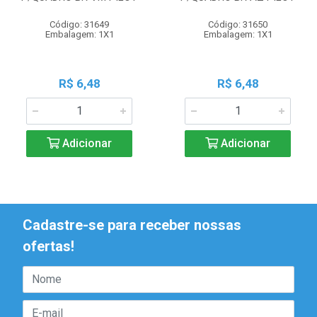
Código: 31649
Código: 31650
Embalagem: 1X1
Embalagem: 1X1
R$ 6,48
R$ 6,48
Adicionar
Adicionar
Cadastre-se para receber nossas
ofertas!