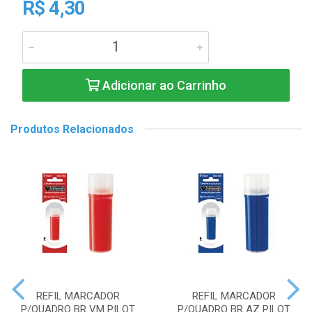
R$ 4,30
Adicionar ao Carrinho
Produtos Relacionados
REFIL MARCADOR
REFIL MARCADOR
P/QUADRO BR VM PILOT
P/QUADRO BR AZ PILOT