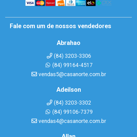
Fale com um de nossos vendedores
Abrahao
(84) 3203-3306
(84) 99164-4517
vendas5@casanorte.com.br
Adeilson
(84) 3203-3302
(84) 99106-7379
vendas4@casanorte.com.br
Allan