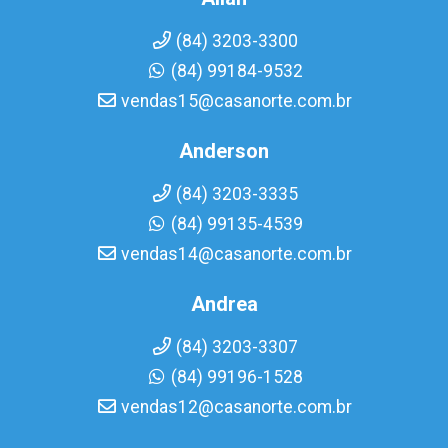
(84) 3203-3300
(84) 99184-9532
vendas15@casanorte.com.br
Anderson
(84) 3203-3335
(84) 99135-4539
vendas14@casanorte.com.br
Andrea
(84) 3203-3307
(84) 99196-1528
vendas12@casanorte.com.br