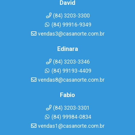
David
(84) 3203-3300
(84) 99916-9349
vendas3@casanorte.com.br
Edinara
(84) 3203-3346
(84) 99193-4409
vendas8@casanorte.com.br
Fabio
(84) 3203-3301
(84) 99984-0834
vendas1@casanorte.com.br