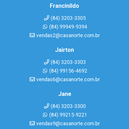
Francinildo
(84) 3203-3305
(84) 99949-9394
vendas2@casanorte.com.br
Jairton
(84) 3203-3303
(84) 99156-4692
vendas6@casanorte.com.br
Jane
(84) 3203-3300
(84) 99215-9221
vendas9@casanorte.com.br