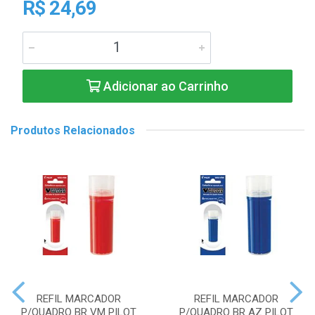
R$ 24,69
Adicionar ao Carrinho
Produtos Relacionados
REFIL MARCADOR
REFIL MARCADOR
P/QUADRO BR VM PILOT
P/QUADRO BR AZ PILOT