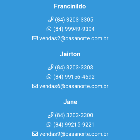
Francinildo
(84) 3203-3305
(84) 99949-9394
vendas2@casanorte.com.br
Jairton
(84) 3203-3303
(84) 99156-4692
vendas6@casanorte.com.br
Jane
(84) 3203-3300
(84) 99215-9221
vendas9@casanorte.com.br