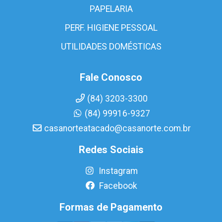
PAPELARIA
PERF. HIGIENE PESSOAL
UTILIDADES DOMÉSTICAS
Fale Conosco
(84) 3203-3300
(84) 99916-9327
casanorteatacado@casanorte.com.br
Redes Sociais
Instagram
Facebook
Formas de Pagamento