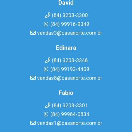
David
(84) 3203-3300
(84) 99916-9349
vendas3@casanorte.com.br
Edinara
(84) 3203-3346
(84) 99193-4409
vendas8@casanorte.com.br
Fabio
(84) 3203-3301
(84) 99984-0834
vendas1@casanorte.com.br