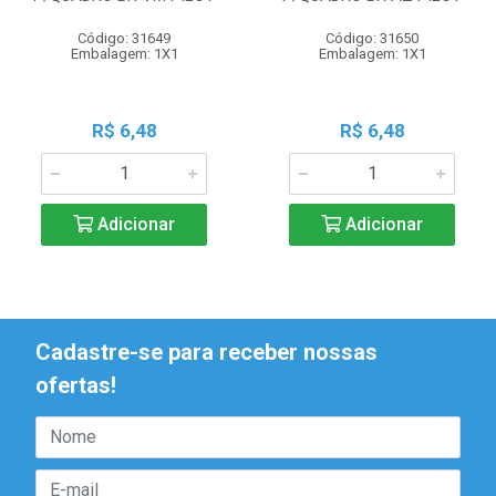
Código: 31649
Código: 31650
Embalagem: 1X1
Embalagem: 1X1
R$ 6,48
R$ 6,48
Adicionar
Adicionar
Cadastre-se para receber nossas
ofertas!