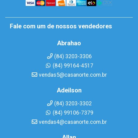
Fale com um de nossos vendedores
Abrahao
(84) 3203-3306
(84) 99164-4517
vendas5@casanorte.com.br
Adeilson
(84) 3203-3302
(84) 99106-7379
vendas4@casanorte.com.br
Allan