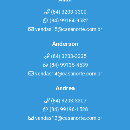
(84) 3203-3300
(84) 99184-9532
vendas15@casanorte.com.br
Anderson
(84) 3203-3335
(84) 99135-4539
vendas14@casanorte.com.br
Andrea
(84) 3203-3307
(84) 99196-1528
vendas12@casanorte.com.br