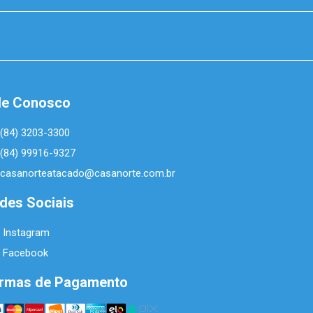
le Conosco
(84) 3203-3300
(84) 99916-9327
casanorteatacado@casanorte.com.br
des Sociais
Instagram
Facebook
rmas de Pagamento