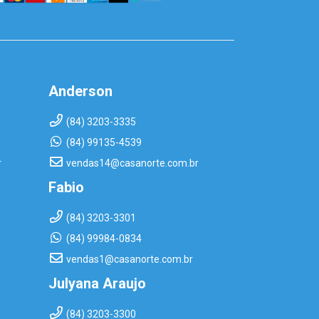
Anderson
(84) 3203-3335
(84) 99135-4539
r
vendas14@casanorte.com.br
Fabio
(84) 3203-3301
(84) 99984-0834
vendas1@casanorte.com.br
Julyana Araujo
(84) 3203-3300