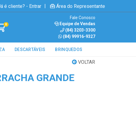
|
á é cliente? - Entrar
Área do Representante
Fale Conosco
Equipe de Vendas
0
(84) 3203-3300
(84) 99916-9327
ZA
DESCARTÁVEIS
BRINQUEDOS
VOLTAR
RRACHA GRANDE