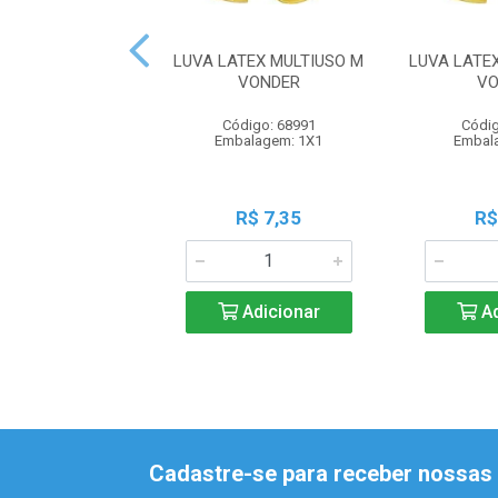
LUVA LATEX MULTIUSO M
LUVA LATE
VONDER
VO
Código: 68991
Códig
Embalagem: 1X1
Embal
R$ 7,35
R$
Adicionar
Ad
Cadastre-se para receber nossas 