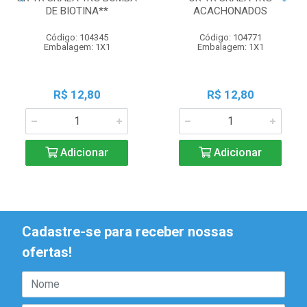
DE BIOTINA**
ACACHONADOS
Código: 104345
Código: 104771
Embalagem: 1X1
Embalagem: 1X1
R$ 12,80
R$ 12,80
Adicionar
Adicionar
Cadastre-se para receber nossas
ofertas!