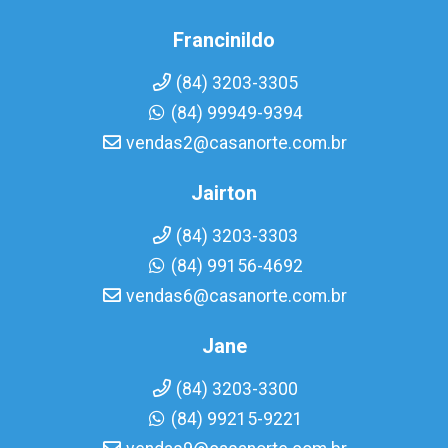
Francinildo
(84) 3203-3305
(84) 99949-9394
vendas2@casanorte.com.br
Jairton
(84) 3203-3303
(84) 99156-4692
vendas6@casanorte.com.br
Jane
(84) 3203-3300
(84) 99215-9221