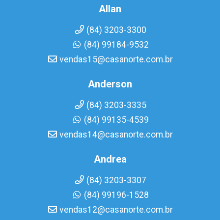
Allan
(84) 3203-3300
(84) 99184-9532
vendas15@casanorte.com.br
Anderson
(84) 3203-3335
(84) 99135-4539
vendas14@casanorte.com.br
Andrea
(84) 3203-3307
(84) 99196-1528
vendas12@casanorte.com.br