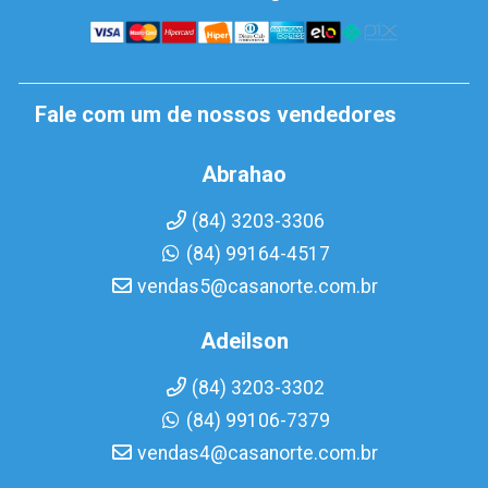
Fale com um de nossos vendedores
Abrahao
(84) 3203-3306
(84) 99164-4517
vendas5@casanorte.com.br
Adeilson
(84) 3203-3302
(84) 99106-7379
vendas4@casanorte.com.br