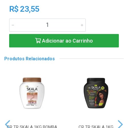
R$ 23,55
Adicionar ao Carrinho
Produtos Relacionados
CR TR SKALA 1KG BOMBA
CR TR SKALA 1KG