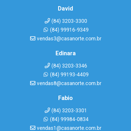
David
(84) 3203-3300
(84) 99916-9349
vendas3@casanorte.com.br
Edinara
(84) 3203-3346
(84) 99193-4409
vendas8@casanorte.com.br
Fabio
(84) 3203-3301
(84) 99984-0834
vendas1@casanorte.com.br