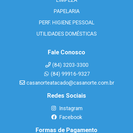
PAPELARIA
PERF. HIGIENE PESSOAL
UTILIDADES DOMÉSTICAS
Fale Conosco
(84) 3203-3300
(84) 99916-9327
casanorteatacado@casanorte.com.br
Redes Sociais
Instagram
Facebook
Formas de Pagamento