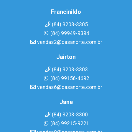
Francinildo
(84) 3203-3305
(84) 99949-9394
vendas2@casanorte.com.br
Jairton
(84) 3203-3303
(84) 99156-4692
vendas6@casanorte.com.br
Jane
(84) 3203-3300
(84) 99215-9221