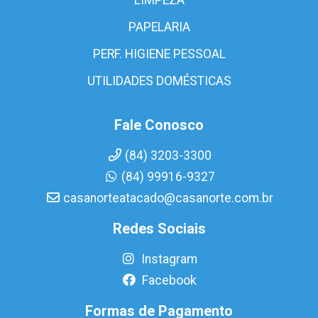
PAPELARIA
PERF. HIGIENE PESSOAL
UTILIDADES DOMÉSTICAS
Fale Conosco
(84) 3203-3300
(84) 99916-9327
casanorteatacado@casanorte.com.br
Redes Sociais
Instagram
Facebook
Formas de Pagamento