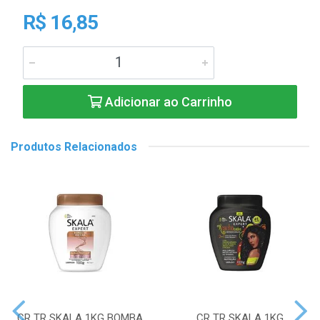
R$ 16,85
Adicionar ao Carrinho
Produtos Relacionados
CR TR SKALA 1KG BOMBA
CR TR SKALA 1KG