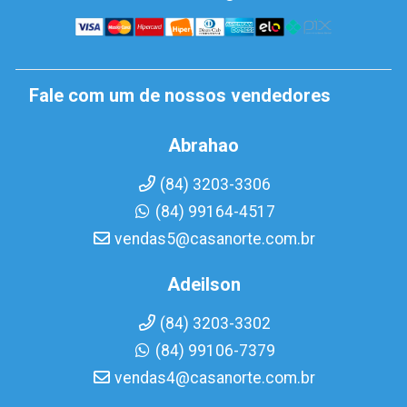
Fale com um de nossos vendedores
Abrahao
(84) 3203-3306
(84) 99164-4517
vendas5@casanorte.com.br
Adeilson
(84) 3203-3302
(84) 99106-7379
vendas4@casanorte.com.br