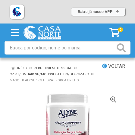
Baixe já nosso APP
0
VOLTAR
INÍCIO
PERF. HIGIENE PESSOAL
CR PT/TR/HAIR SP/MOUSSE/FLUIDO/DEFR/MASC
MASC TR ALYNE 1KG HIDRAT FORCA BRILHO