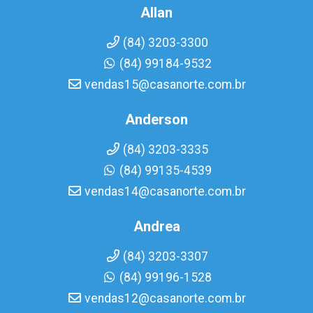
Allan
(84) 3203-3300
(84) 99184-9532
vendas15@casanorte.com.br
Anderson
(84) 3203-3335
(84) 99135-4539
vendas14@casanorte.com.br
Andrea
(84) 3203-3307
(84) 99196-1528
vendas12@casanorte.com.br