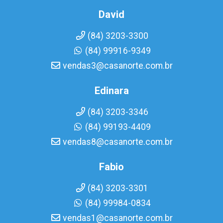
David
(84) 3203-3300
(84) 99916-9349
vendas3@casanorte.com.br
Edinara
(84) 3203-3346
(84) 99193-4409
vendas8@casanorte.com.br
Fabio
(84) 3203-3301
(84) 99984-0834
vendas1@casanorte.com.br