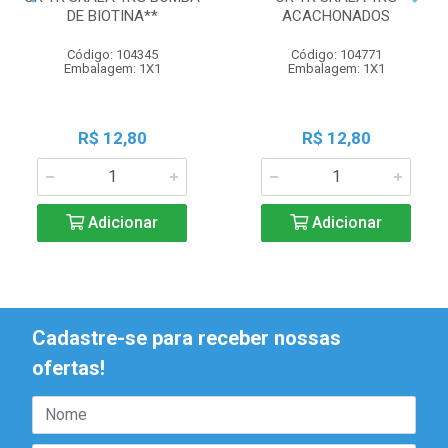
DE BIOTINA**
ACACHONADOS
Código: 104345
Código: 104771
Embalagem: 1X1
Embalagem: 1X1
R$ 12,80
R$ 12,80
Adicionar
Adicionar
Cadastre-se para receber nossas
ofertas!