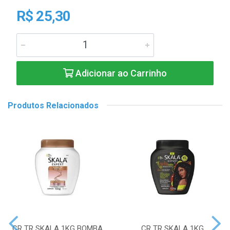
R$ 25,30
Adicionar ao Carrinho
Produtos Relacionados
CR TR SKALA 1KG BOMBA
CR TR SKALA 1KG