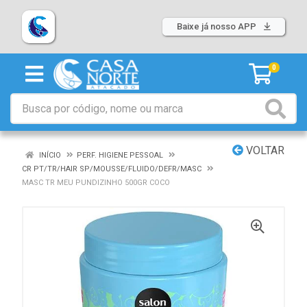
Baixe já nosso APP
0
VOLTAR
INÍCIO
PERF. HIGIENE PESSOAL
CR PT/TR/HAIR SP/MOUSSE/FLUIDO/DEFR/MASC
MASC TR MEU PUNDIZINHO 500GR COCO