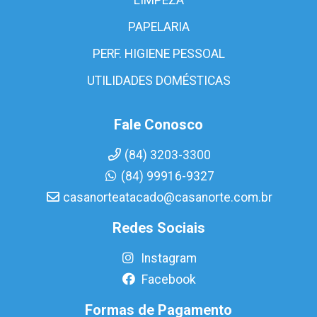
PAPELARIA
PERF. HIGIENE PESSOAL
UTILIDADES DOMÉSTICAS
Fale Conosco
(84) 3203-3300
(84) 99916-9327
casanorteatacado@casanorte.com.br
Redes Sociais
Instagram
Facebook
Formas de Pagamento