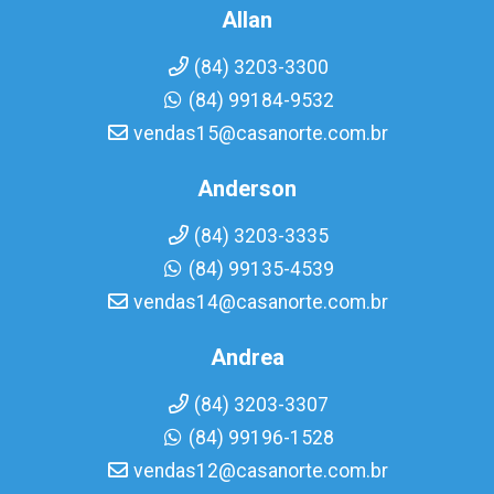
Allan
(84) 3203-3300
(84) 99184-9532
vendas15@casanorte.com.br
Anderson
(84) 3203-3335
(84) 99135-4539
vendas14@casanorte.com.br
Andrea
(84) 3203-3307
(84) 99196-1528
vendas12@casanorte.com.br