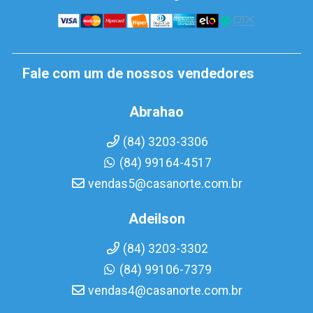
Fale com um de nossos vendedores
Abrahao
(84) 3203-3306
(84) 99164-4517
vendas5@casanorte.com.br
Adeilson
(84) 3203-3302
(84) 99106-7379
vendas4@casanorte.com.br