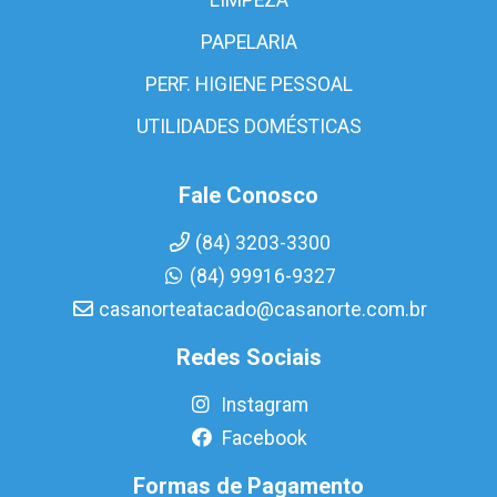
PAPELARIA
PERF. HIGIENE PESSOAL
UTILIDADES DOMÉSTICAS
Fale Conosco
(84) 3203-3300
(84) 99916-9327
casanorteatacado@casanorte.com.br
Redes Sociais
Instagram
Facebook
Formas de Pagamento