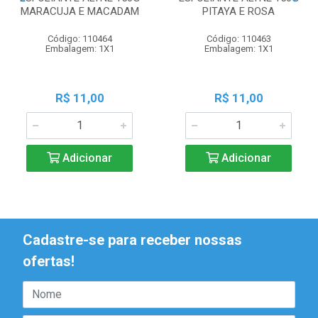
MARACUJA E MACADAM
PITAYA E ROSA
Código: 110464
Código: 110463
Embalagem: 1X1
Embalagem: 1X1
R$ 11,00
R$ 11,00
Adicionar
Adicionar
Cadastre-se para receber nossas
ofertas!