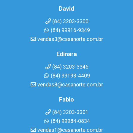
David
(84) 3203-3300
(84) 99916-9349
vendas3@casanorte.com.br
Edinara
(84) 3203-3346
(84) 99193-4409
vendas8@casanorte.com.br
Fabio
(84) 3203-3301
(84) 99984-0834
vendas1@casanorte.com.br