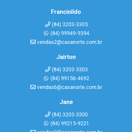
Francinildo
(84) 3203-3305
(84) 99949-9394
vendas2@casanorte.com.br
Jairton
(84) 3203-3303
(84) 99156-4692
vendas6@casanorte.com.br
Jane
(84) 3203-3300
(84) 99215-9221