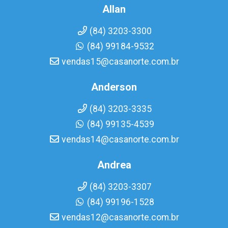
Allan
(84) 3203-3300
(84) 99184-9532
vendas15@casanorte.com.br
Anderson
(84) 3203-3335
(84) 99135-4539
vendas14@casanorte.com.br
Andrea
(84) 3203-3307
(84) 99196-1528
vendas12@casanorte.com.br