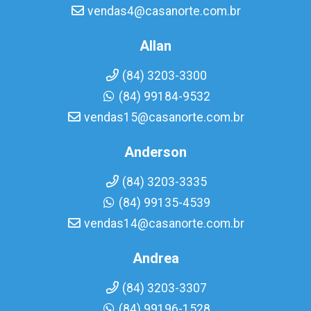
vendas4@casanorte.com.br
Allan
(84) 3203-3300
(84) 99184-9532
vendas15@casanorte.com.br
Anderson
(84) 3203-3335
(84) 99135-4539
vendas14@casanorte.com.br
Andrea
(84) 3203-3307
(84) 99196-1528