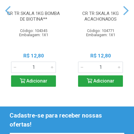
CR TR SKALA 1KG BOMBA
CR TR SKALA 1KG
DE BIOTINA**
ACACHONADOS
Código: 104345
Código: 104771
Embalagem: 1X1
Embalagem: 1X1
R$ 12,80
R$ 12,80
Adicionar
Adicionar
Cadastre-se para receber nossas
ofertas!