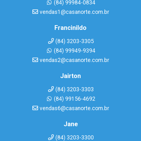
(84) 99984-0834
vendas1@casanorte.com.br
Francinildo
(84) 3203-3305
(84) 99949-9394
vendas2@casanorte.com.br
Jairton
(84) 3203-3303
(84) 99156-4692
vendas6@casanorte.com.br
Jane
(84) 3203-3300