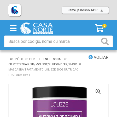
Baixe já nosso APP
0
VOLTAR
INÍCIO
PERF. HIGIENE PESSOAL
CR PT/TR/HAIR SP/MOUSSE/FLUIDO/DEFR/MASC
MASCASRA TRATAMENTO LOLIZZE 500G NUTRICAO
PROFUDA 3EM1