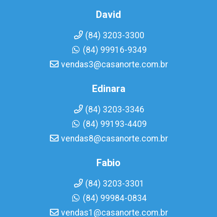
David
(84) 3203-3300
(84) 99916-9349
vendas3@casanorte.com.br
Edinara
(84) 3203-3346
(84) 99193-4409
vendas8@casanorte.com.br
Fabio
(84) 3203-3301
(84) 99984-0834
vendas1@casanorte.com.br