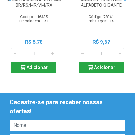
BR/RS/MR/VM/RX
ALFABETO GIGANTE
Código: 116335
Código: 78261
Embalagem: 1X1
Embalagem: 1X1
R$ 5,78
R$ 9,67
Adicionar
Adicionar
Cadastre-se para receber nossas
ofertas!