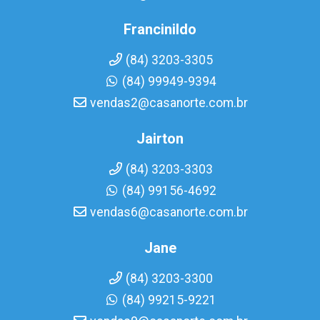
Francinildo
(84) 3203-3305
(84) 99949-9394
vendas2@casanorte.com.br
Jairton
(84) 3203-3303
(84) 99156-4692
vendas6@casanorte.com.br
Jane
(84) 3203-3300
(84) 99215-9221