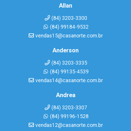
Allan
(84) 3203-3300
(84) 99184-9532
vendas15@casanorte.com.br
Anderson
(84) 3203-3335
(84) 99135-4539
vendas14@casanorte.com.br
Andrea
(84) 3203-3307
(84) 99196-1528
vendas12@casanorte.com.br