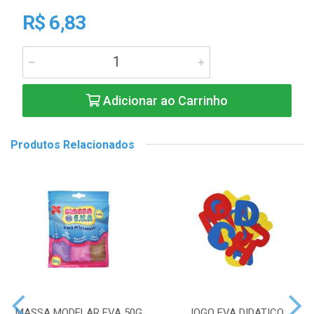
R$ 6,83
Adicionar ao Carrinho
Produtos Relacionados
MASSA MODELAR EVA 50G
JOGO EVA DIDATICO