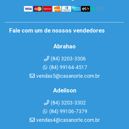
Fale com um de nossos vendedores
Abrahao
(84) 3203-3306
(84) 99164-4517
vendas5@casanorte.com.br
Adeilson
(84) 3203-3302
(84) 99106-7379
vendas4@casanorte.com.br