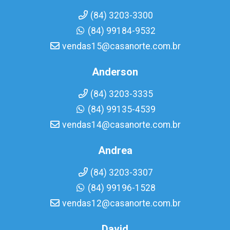
(84) 3203-3300
(84) 99184-9532
vendas15@casanorte.com.br
Anderson
(84) 3203-3335
(84) 99135-4539
vendas14@casanorte.com.br
Andrea
(84) 3203-3307
(84) 99196-1528
vendas12@casanorte.com.br
David