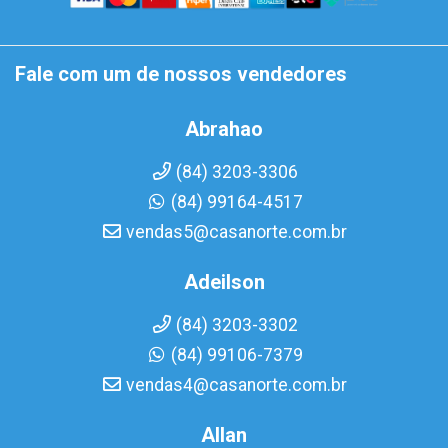
Fale com um de nossos vendedores
Abrahao
(84) 3203-3306
(84) 99164-4517
vendas5@casanorte.com.br
Adeilson
(84) 3203-3302
(84) 99106-7379
vendas4@casanorte.com.br
Allan