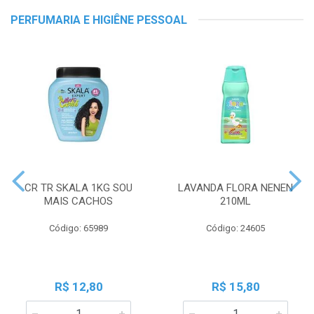
PERFUMARIA E HIGIÊNE PESSOAL
CR TR SKALA 1KG SOU
LAVANDA FLORA NENEN
MAIS CACHOS
210ML
Código: 65989
Código: 24605
R$ 12,80
R$ 15,80