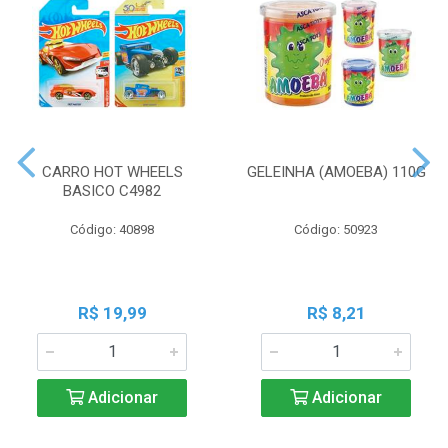
CARRO HOT WHEELS
GELEINHA (AMOEBA) 110G
BASICO C4982
Código: 40898
Código: 50923
R$ 19,99
R$ 8,21
Adicionar
Adicionar