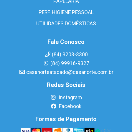
PAPELARIA
PERF. HIGIENE PESSOAL
UTILIDADES DOMÉSTICAS
Fale Conosco
(84) 3203-3300
(84) 99916-9327
casanorteatacado@casanorte.com.br
Redes Sociais
Instagram
Facebook
Formas de Pagamento