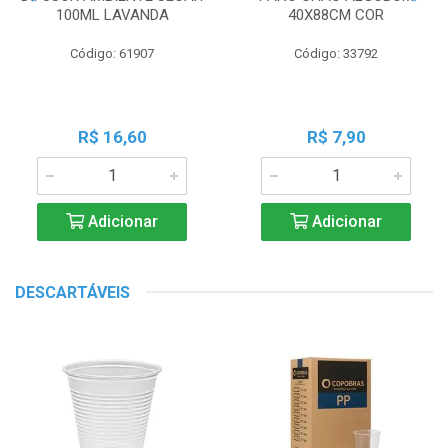
100ML LAVANDA
40X88CM COR
Código: 61907
Código: 33792
R$ 16,60
R$ 7,90
Adicionar
Adicionar
DESCARTÁVEIS