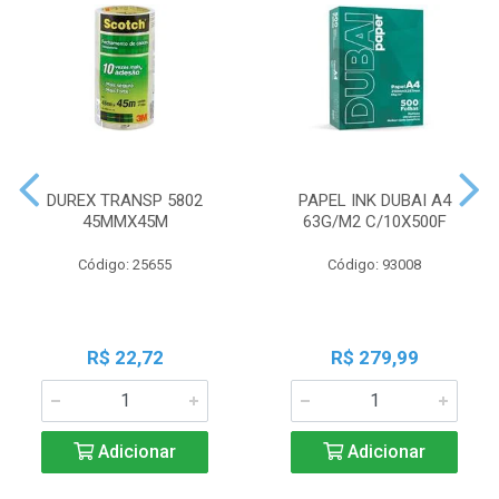
DUREX TRANSP 5802
PAPEL INK DUBAI A4
45MMX45M
63G/M2 C/10X500F
Código: 25655
Código: 93008
R$ 22,72
R$ 279,99
Adicionar
Adicionar