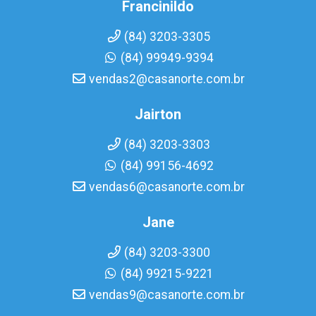
Francinildo
(84) 3203-3305
(84) 99949-9394
vendas2@casanorte.com.br
Jairton
(84) 3203-3303
(84) 99156-4692
vendas6@casanorte.com.br
Jane
(84) 3203-3300
(84) 99215-9221
vendas9@casanorte.com.br