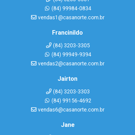
(84) 99984-0834
vendas1@casanorte.com.br
Francinildo
(84) 3203-3305
(84) 99949-9394
vendas2@casanorte.com.br
Jairton
(84) 3203-3303
(84) 99156-4692
vendas6@casanorte.com.br
Jane