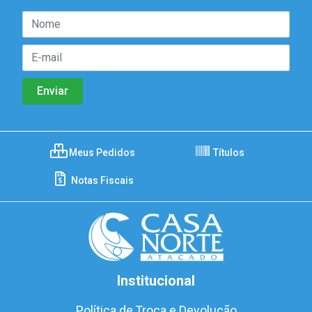
Meus Pedidos
Títulos
Notas Fiscais
Institucional
Política de Troca e Devolução