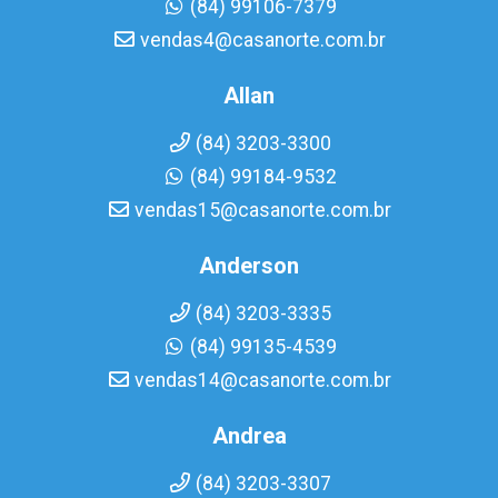
(84) 99106-7379
vendas4@casanorte.com.br
Allan
(84) 3203-3300
(84) 99184-9532
vendas15@casanorte.com.br
Anderson
(84) 3203-3335
(84) 99135-4539
vendas14@casanorte.com.br
Andrea
(84) 3203-3307