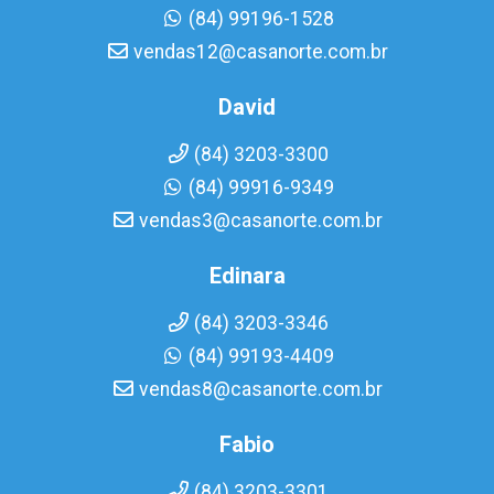
(84) 99196-1528
vendas12@casanorte.com.br
David
(84) 3203-3300
(84) 99916-9349
vendas3@casanorte.com.br
Edinara
(84) 3203-3346
(84) 99193-4409
vendas8@casanorte.com.br
Fabio
(84) 3203-3301