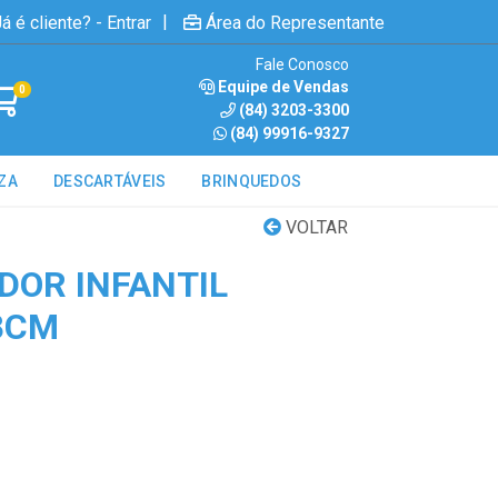
|
á é cliente? - Entrar
Área do Representante
Fale Conosco
Equipe de Vendas
0
(84) 3203-3300
(84) 99916-9327
ZA
DESCARTÁVEIS
BRINQUEDOS
VOLTAR
DOR INFANTIL
8CM