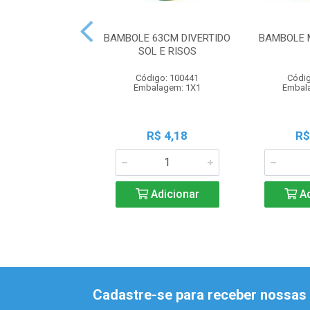
BAMBOLE 63CM DIVERTIDO
BAMBOLE 
SOL E RISOS
Código: 100441
Códig
Embalagem: 1X1
Embal
R$ 4,18
R$
Adicionar
Ad
Cadastre-se para receber nossas 