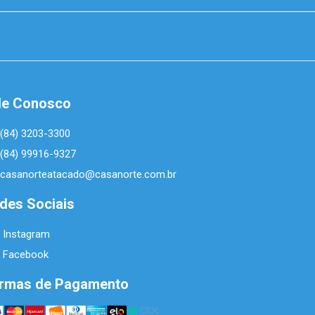
le Conosco
(84) 3203-3300
(84) 99916-9327
casanorteatacado@casanorte.com.br
des Sociais
Instagram
Facebook
rmas de Pagamento