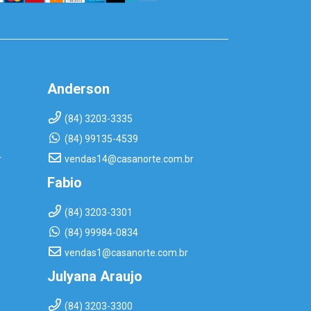
Anderson
(84) 3203-3335
(84) 99135-4539
r
vendas14@casanorte.com.br
Fabio
(84) 3203-3301
(84) 99984-0834
vendas1@casanorte.com.br
Julyana Araujo
(84) 3203-3300