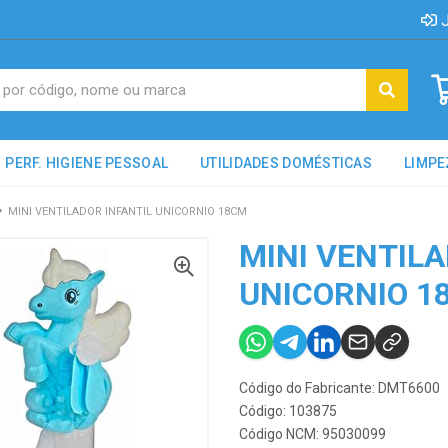
J
PERF. HIGIENE PESSOAL
UTILIDADES DOMÉSTICAS
LIMPE
MINI VENTILADOR INFANTIL UNICORNIO 18CM
MINI VENTILA
UNICORNIO 1
Código do Fabricante: DMT6600
Código: 103875
Código NCM: 95030099