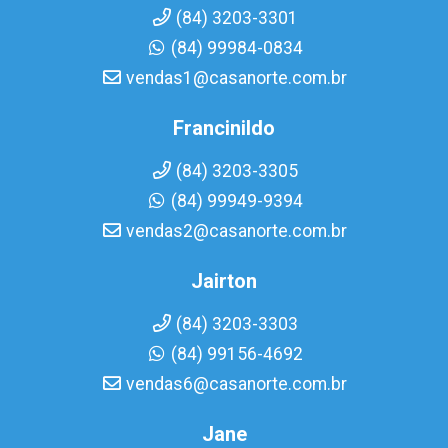
(84) 3203-3301
(84) 99984-0834
vendas1@casanorte.com.br
Francinildo
(84) 3203-3305
(84) 99949-9394
vendas2@casanorte.com.br
Jairton
(84) 3203-3303
(84) 99156-4692
vendas6@casanorte.com.br
Jane