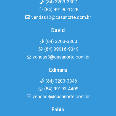
(84) 3203-3307
(84) 99196-1528
vendas12@casanorte.com.br
David
(84) 3203-3300
(84) 99916-9349
vendas3@casanorte.com.br
Edinara
(84) 3203-3346
(84) 99193-4409
vendas8@casanorte.com.br
Fabio