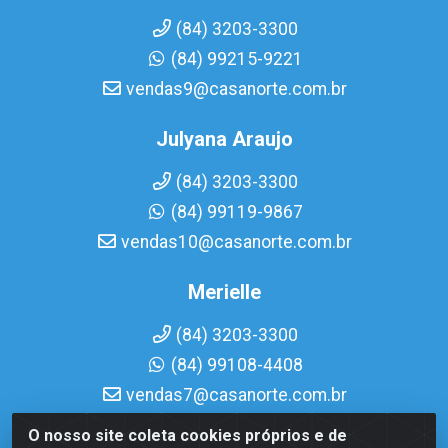
(84) 3203-3300
(84) 99215-9221
vendas9@casanorte.com.br
Julyana Araujo
(84) 3203-3300
(84) 99119-9867
vendas10@casanorte.com.br
Merielle
(84) 3203-3300
(84) 99108-4408
vendas7@casanorte.com.br
O nosso site coleta cookies próprios e de