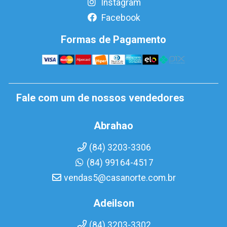
Instagram
Facebook
Formas de Pagamento
Fale com um de nossos vendedores
Abrahao
(84) 3203-3306
(84) 99164-4517
vendas5@casanorte.com.br
Adeilson
(84) 3203-3302