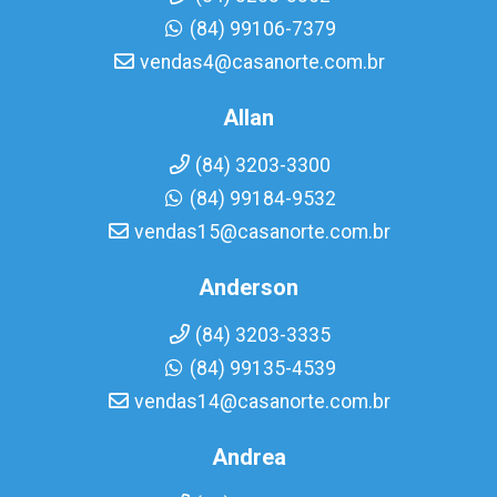
(84) 99106-7379
vendas4@casanorte.com.br
Allan
(84) 3203-3300
(84) 99184-9532
vendas15@casanorte.com.br
Anderson
(84) 3203-3335
(84) 99135-4539
vendas14@casanorte.com.br
Andrea