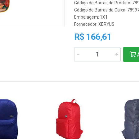
Código de Barras do Produto: 7
Código de Barras da Caixa: 789
Embalagem: 1X1
Fornecedor:
XERYUS
R$ 166,61
A