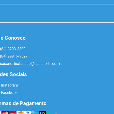
le Conosco
(84) 3203-3300
(84) 99916-9327
casanorteatacado@casanorte.com.br
des Sociais
Instagram
Facebook
rmas de Pagamento