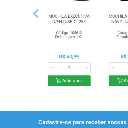
MOCHILA EXECUTIVA
MOCHILA
C/ENT.USB GL283
NAVY JU
Código: 105612
Códig
Embalagem: 1X1
Embal
R$ 54,99
R$
Adicionar
Ad
Cadastre-se para receber nossas 