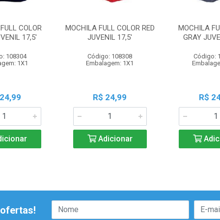
 FULL COLOR
MOCHILA FULL COLOR RED
MOCHILA FU
VENIL 17,5'
JUVENIL 17,5'
GRAY JUVEN
o: 108304
Código: 108308
Código: 
agem: 1X1
Embalagem: 1X1
Embalage
 24,99
R$ 24,99
R$ 24
icionar
Adicionar
Adic
ofertas!