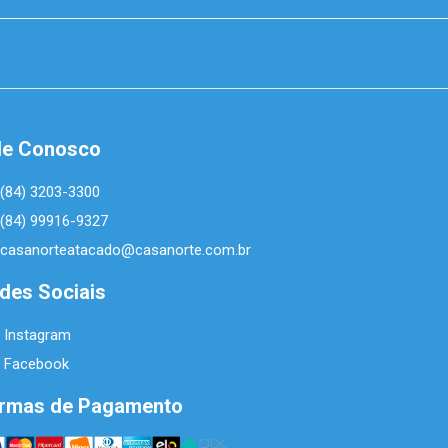
le Conosco
(84) 3203-3300
(84) 99916-9327
casanorteatacado@casanorte.com.br
des Sociais
Instagram
Facebook
rmas de Pagamento