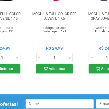
 FULL COLOR
MOCHILA FULL COLOR RED
MOCHILA FU
VENIL 17,5'
JUVENIL 17,5'
GRAY JUVEN
o: 108304
Código: 108308
Código: 
agem: 1X1
Embalagem: 1X1
Embalage
 24,99
R$ 24,99
R$ 24
icionar
Adicionar
Adic
ofertas!