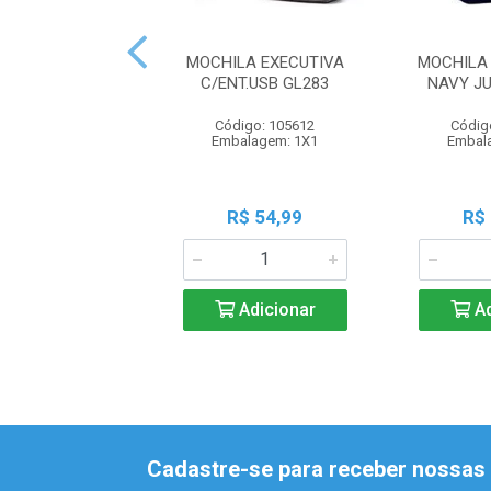
MOCHILA EXECUTIVA
MOCHILA
C/ENT.USB GL283
NAVY JU
Código: 105612
Códig
Embalagem: 1X1
Embal
R$ 54,99
R$
Adicionar
Ad
Cadastre-se para receber nossas 