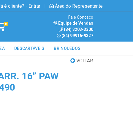
|
á é cliente? - Entrar
Área do Representante
Fale Conosco
Equipe de Vendas
0
(84) 3203-3300
(84) 99916-9327
ZA
DESCARTÁVEIS
BRINQUEDOS
VOLTAR
ARR. 16” PAW
490