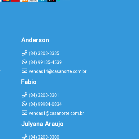
Anderson
(84) 3203-3335
(84) 99135-4539
r
vendas14@casanorte.com.br
Fabio
(84) 3203-3301
(84) 99984-0834
vendas1@casanorte.com.br
Julyana Araujo
(84) 3203-3300