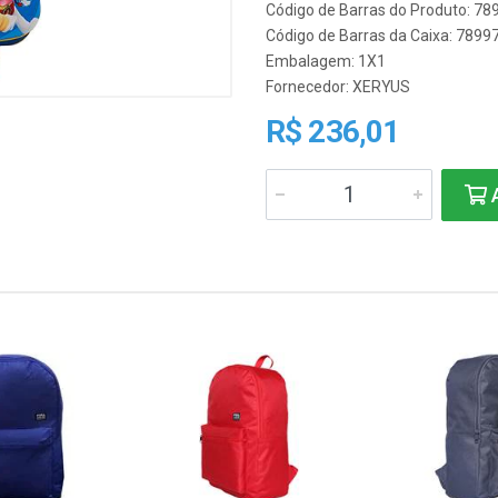
Código de Barras do Produto: 7
Código de Barras da Caixa: 789
Embalagem: 1X1
Fornecedor:
XERYUS
R$ 236,01
A