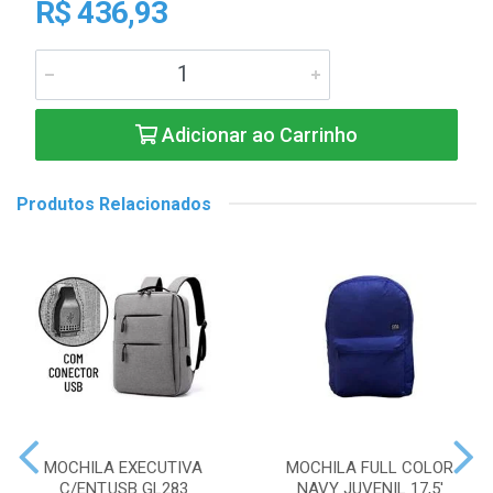
R$ 436,93
Adicionar ao Carrinho
Produtos Relacionados
MOCHILA EXECUTIVA
MOCHILA FULL COLOR
C/ENT.USB GL283
NAVY JUVENIL 17,5'