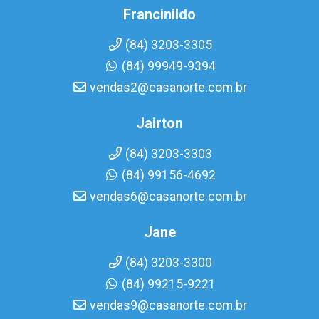
Francinildo
(84) 3203-3305
(84) 99949-9394
vendas2@casanorte.com.br
Jairton
(84) 3203-3303
(84) 99156-4692
vendas6@casanorte.com.br
Jane
(84) 3203-3300
(84) 99215-9221
vendas9@casanorte.com.br