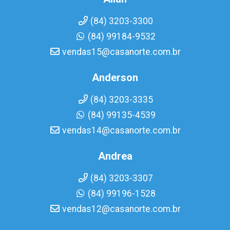
(84) 3203-3300
(84) 99184-9532
vendas15@casanorte.com.br
Anderson
(84) 3203-3335
(84) 99135-4539
vendas14@casanorte.com.br
Andrea
(84) 3203-3307
(84) 99196-1528
vendas12@casanorte.com.br