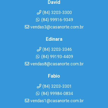
David
(84) 3203-3300
(84) 99916-9349
vendas3@casanorte.com.br
Edinara
(84) 3203-3346
(84) 99193-4409
vendas8@casanorte.com.br
Fabio
(84) 3203-3301
(84) 99984-0834
vendas1@casanorte.com.br