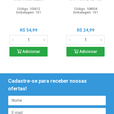
Código: 105612
Código: 108304
Embalagem: 1X1
Embalagem: 1X1
R$ 54,99
R$ 24,99
Adicionar
Adicionar
Cadastre-se para receber nossas
ofertas!