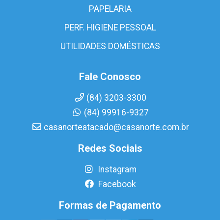
PAPELARIA
PERF. HIGIENE PESSOAL
UTILIDADES DOMÉSTICAS
Fale Conosco
(84) 3203-3300
(84) 99916-9327
casanorteatacado@casanorte.com.br
Redes Sociais
Instagram
Facebook
Formas de Pagamento