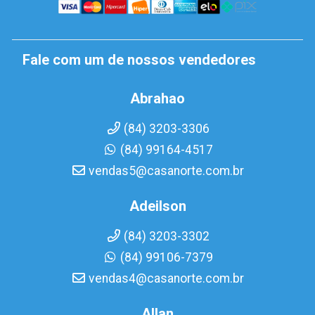
Fale com um de nossos vendedores
Abrahao
(84) 3203-3306
(84) 99164-4517
vendas5@casanorte.com.br
Adeilson
(84) 3203-3302
(84) 99106-7379
vendas4@casanorte.com.br
Allan