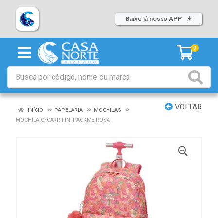
Baixe já nosso APP
0
VOLTAR
INÍCIO
PAPELARIA
MOCHILAS
MOCHILA C/CARR FINI PACKME ROSA