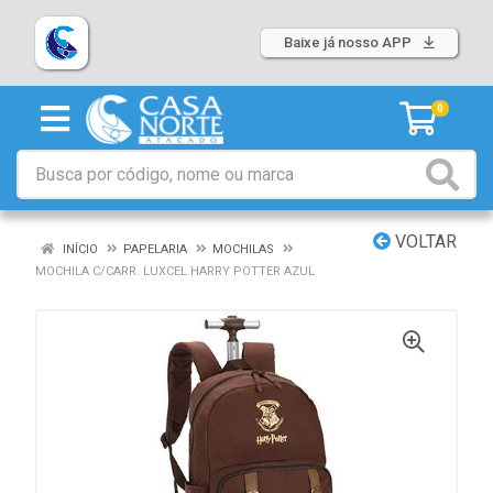
Baixe já nosso APP
0
VOLTAR
INÍCIO
PAPELARIA
MOCHILAS
MOCHILA C/CARR. LUXCEL HARRY POTTER AZUL