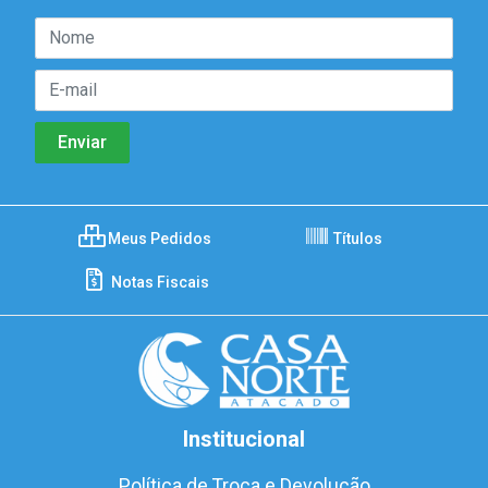
Meus Pedidos
Títulos
Notas Fiscais
Institucional
Política de Troca e Devolução