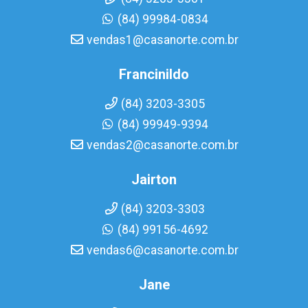
(84) 99984-0834
vendas1@casanorte.com.br
Francinildo
(84) 3203-3305
(84) 99949-9394
vendas2@casanorte.com.br
Jairton
(84) 3203-3303
(84) 99156-4692
vendas6@casanorte.com.br
Jane