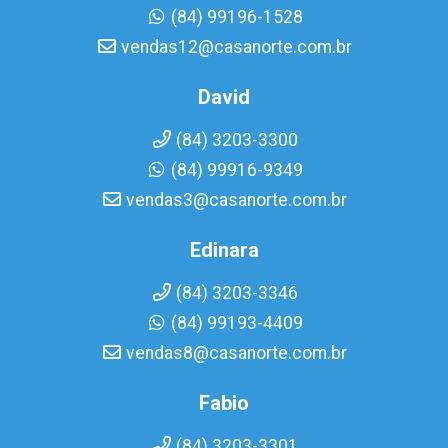
(84) 99196-1528
vendas12@casanorte.com.br
David
(84) 3203-3300
(84) 99916-9349
vendas3@casanorte.com.br
Edinara
(84) 3203-3346
(84) 99193-4409
vendas8@casanorte.com.br
Fabio
(84) 3203-3301