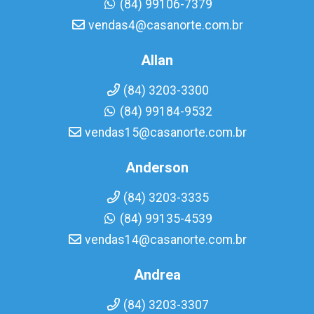
(84) 99106-7379
vendas4@casanorte.com.br
Allan
(84) 3203-3300
(84) 99184-9532
vendas15@casanorte.com.br
Anderson
(84) 3203-3335
(84) 99135-4539
vendas14@casanorte.com.br
Andrea
(84) 3203-3307