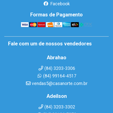
Facebook
Formas de Pagamento
Fale com um de nossos vendedores
Abrahao
(84) 3203-3306
(84) 99164-4517
vendas5@casanorte.com.br
Adeilson
(84) 3203-3302