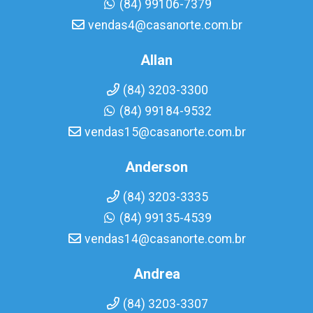
(84) 99106-7379
vendas4@casanorte.com.br
Allan
(84) 3203-3300
(84) 99184-9532
vendas15@casanorte.com.br
Anderson
(84) 3203-3335
(84) 99135-4539
vendas14@casanorte.com.br
Andrea
(84) 3203-3307