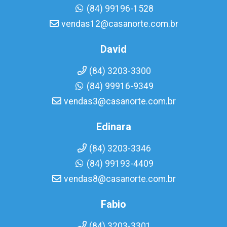
(84) 99196-1528
vendas12@casanorte.com.br
David
(84) 3203-3300
(84) 99916-9349
vendas3@casanorte.com.br
Edinara
(84) 3203-3346
(84) 99193-4409
vendas8@casanorte.com.br
Fabio
(84) 3203-3301