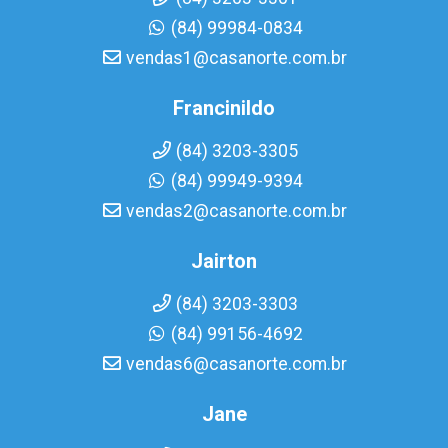
(84) 99984-0834
vendas1@casanorte.com.br
Francinildo
(84) 3203-3305
(84) 99949-9394
vendas2@casanorte.com.br
Jairton
(84) 3203-3303
(84) 99156-4692
vendas6@casanorte.com.br
Jane