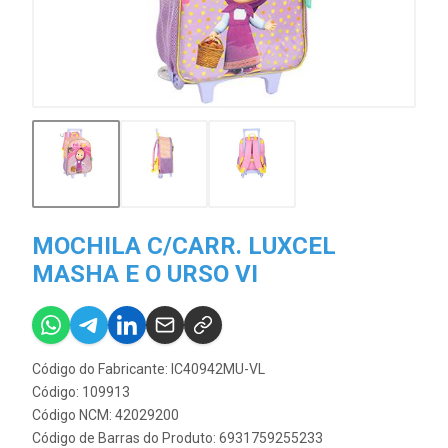
MOCHILA C/CARR. LUXCEL
MASHA E O URSO VI
Código do Fabricante: IC40942MU-VL
Código: 109913
Código NCM: 42029200
Código de Barras do Produto: 6931759255233