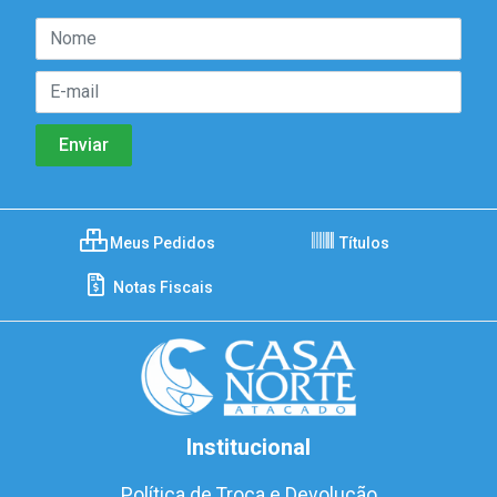
Meus Pedidos
Títulos
Notas Fiscais
Institucional
Política de Troca e Devolução