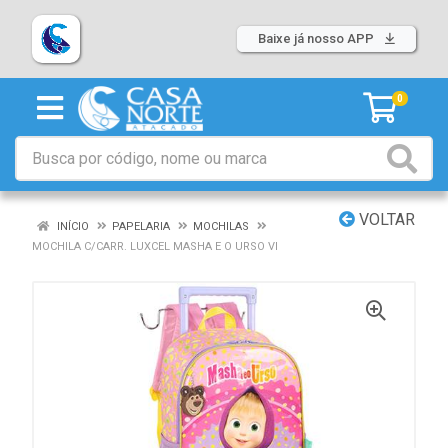
Baixe já nosso APP
0
VOLTAR
INÍCIO
PAPELARIA
MOCHILAS
MOCHILA C/CARR. LUXCEL MASHA E O URSO VI