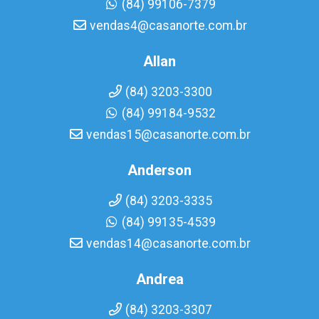
(84) 99106-7379
vendas4@casanorte.com.br
Allan
(84) 3203-3300
(84) 99184-9532
vendas15@casanorte.com.br
Anderson
(84) 3203-3335
(84) 99135-4539
vendas14@casanorte.com.br
Andrea
(84) 3203-3307