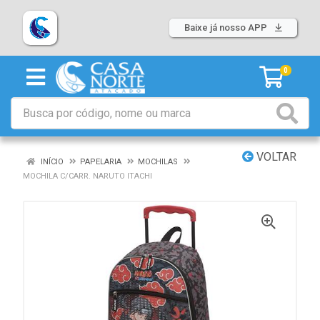
Baixe já nosso APP
0
VOLTAR
INÍCIO
PAPELARIA
MOCHILAS
MOCHILA C/CARR. NARUTO ITACHI