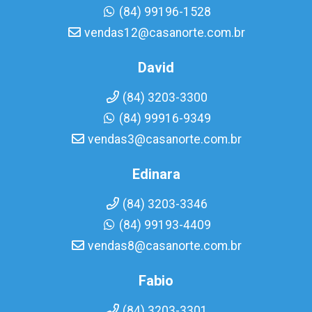
(84) 99196-1528
vendas12@casanorte.com.br
David
(84) 3203-3300
(84) 99916-9349
vendas3@casanorte.com.br
Edinara
(84) 3203-3346
(84) 99193-4409
vendas8@casanorte.com.br
Fabio
(84) 3203-3301