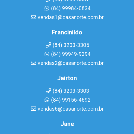
(84) 99984-0834
vendas1@casanorte.com.br
Francinildo
(84) 3203-3305
(84) 99949-9394
vendas2@casanorte.com.br
Jairton
(84) 3203-3303
(84) 99156-4692
vendas6@casanorte.com.br
Jane