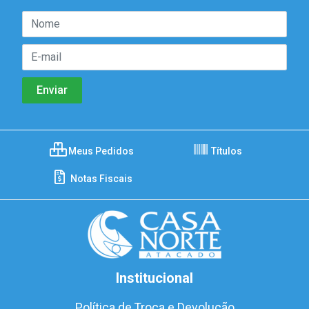
Meus Pedidos
Títulos
Notas Fiscais
Institucional
Política de Troca e Devolução