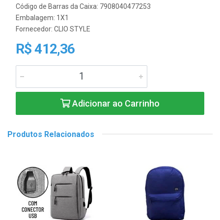
Código de Barras da Caixa: 7908040477253
Embalagem: 1X1
Fornecedor:
CLIO STYLE
R$ 412,36
Adicionar ao Carrinho
Produtos Relacionados