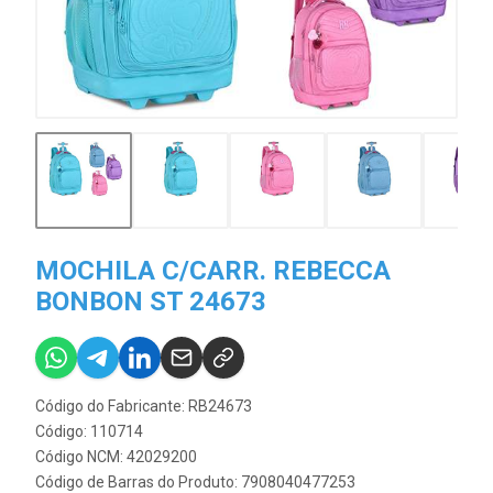
MOCHILA C/CARR. REBECCA
BONBON ST 24673
Código do Fabricante: RB24673
Código: 110714
Código NCM: 42029200
Código de Barras do Produto: 7908040477253