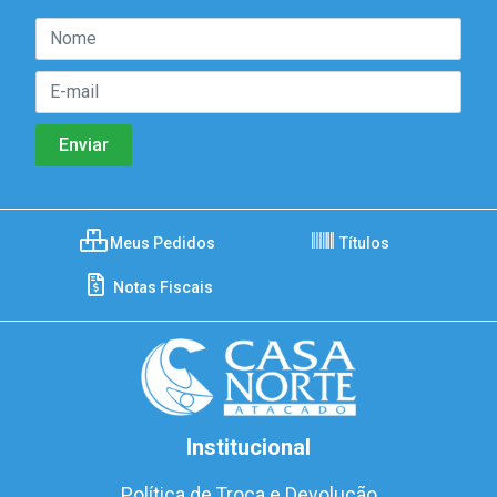
Meus Pedidos
Títulos
Notas Fiscais
Institucional
Política de Troca e Devolução