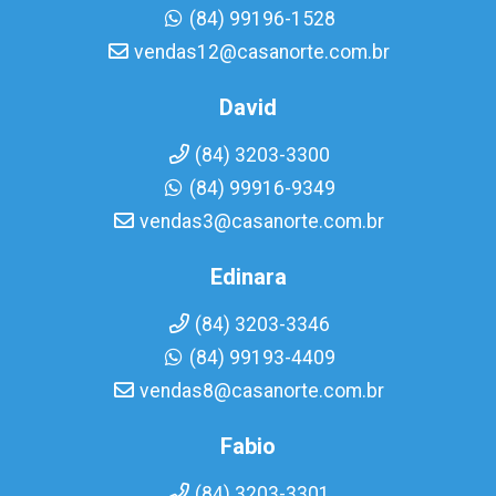
(84) 99196-1528
vendas12@casanorte.com.br
David
(84) 3203-3300
(84) 99916-9349
vendas3@casanorte.com.br
Edinara
(84) 3203-3346
(84) 99193-4409
vendas8@casanorte.com.br
Fabio
(84) 3203-3301