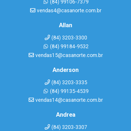
(84) 99106-7379
vendas4@casanorte.com.br
Allan
(84) 3203-3300
(84) 99184-9532
vendas15@casanorte.com.br
Anderson
(84) 3203-3335
(84) 99135-4539
vendas14@casanorte.com.br
Andrea
(84) 3203-3307