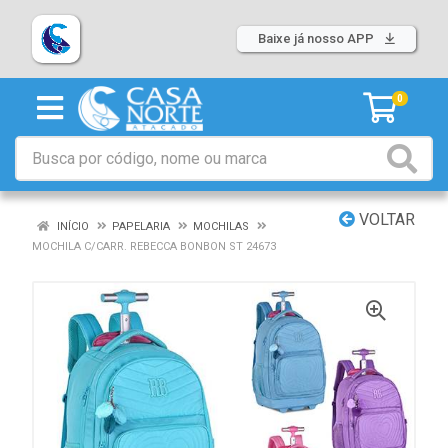
Baixe já nosso APP
0
VOLTAR
INÍCIO
PAPELARIA
MOCHILAS
MOCHILA C/CARR. REBECCA BONBON ST 24673