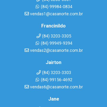
(84) 99984-0834
vendas1@casanorte.com.br
Francinildo
(84) 3203-3305
(84) 99949-9394
vendas2@casanorte.com.br
Jairton
(84) 3203-3303
(84) 99156-4692
vendas6@casanorte.com.br
Jane