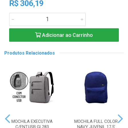
R$ 306,19
Adicionar ao Carrinho
Produtos Relacionados
MOCHILA EXECUTIVA
MOCHILA FULL COLOR
C/ENT.USB GL283
NAVY JUVENIL 17,5'