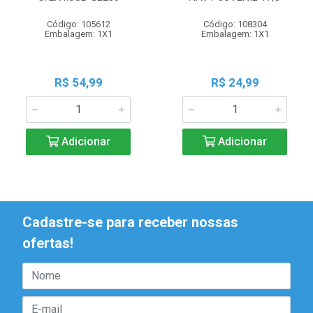
Código: 105612
Código: 108304
Embalagem: 1X1
Embalagem: 1X1
R$ 54,99
R$ 24,99
Adicionar
Adicionar
Cadastre-se para receber nossas
ofertas!