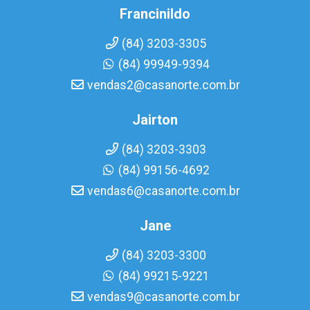
Francinildo
(84) 3203-3305
(84) 99949-9394
vendas2@casanorte.com.br
Jairton
(84) 3203-3303
(84) 99156-4692
vendas6@casanorte.com.br
Jane
(84) 3203-3300
(84) 99215-9221
vendas9@casanorte.com.br