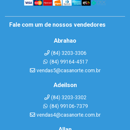
Fale com um de nossos vendedores
Abrahao
(84) 3203-3306
(84) 99164-4517
vendas5@casanorte.com.br
Adeilson
(84) 3203-3302
(84) 99106-7379
vendas4@casanorte.com.br
Allan