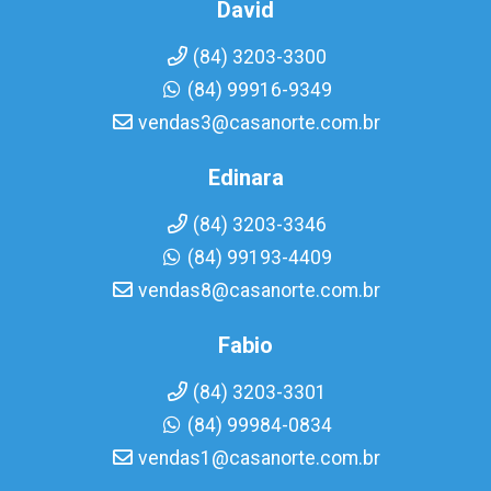
David
(84) 3203-3300
(84) 99916-9349
vendas3@casanorte.com.br
Edinara
(84) 3203-3346
(84) 99193-4409
vendas8@casanorte.com.br
Fabio
(84) 3203-3301
(84) 99984-0834
vendas1@casanorte.com.br