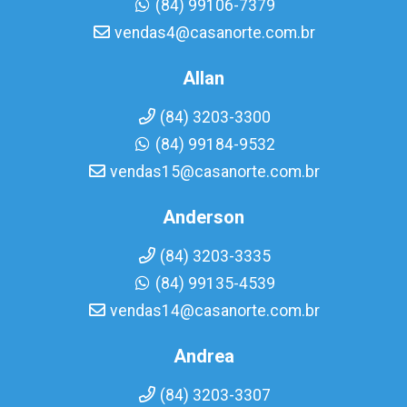
(84) 99106-7379
vendas4@casanorte.com.br
Allan
(84) 3203-3300
(84) 99184-9532
vendas15@casanorte.com.br
Anderson
(84) 3203-3335
(84) 99135-4539
vendas14@casanorte.com.br
Andrea
(84) 3203-3307