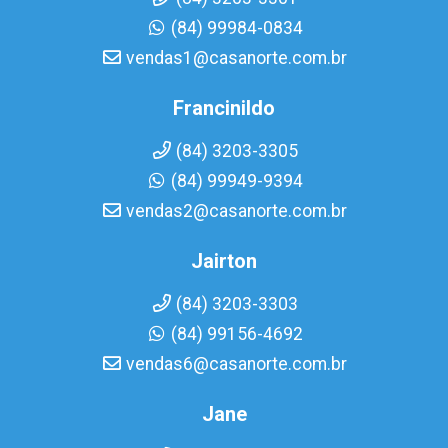
(84) 99984-0834
vendas1@casanorte.com.br
Francinildo
(84) 3203-3305
(84) 99949-9394
vendas2@casanorte.com.br
Jairton
(84) 3203-3303
(84) 99156-4692
vendas6@casanorte.com.br
Jane