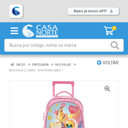
Baixe já nosso APP
0
VOLTAR
INÍCIO
PAPELARIA
MOCHILAS
MOCHILA C/CARR. SHOPKINS MED ?