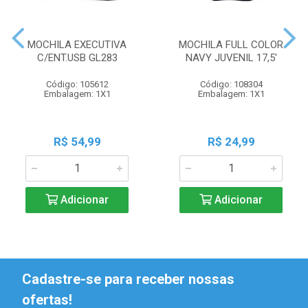
MOCHILA EXECUTIVA
MOCHILA FULL COLOR
C/ENT.USB GL283
NAVY JUVENIL 17,5'
Código: 105612
Código: 108304
Embalagem: 1X1
Embalagem: 1X1
R$ 54,99
R$ 24,99
Adicionar
Adicionar
Cadastre-se para receber nossas
ofertas!