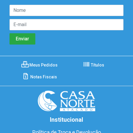
Meus Pedidos
Títulos
Notas Fiscais
Institucional
Política de Troca e Devolução