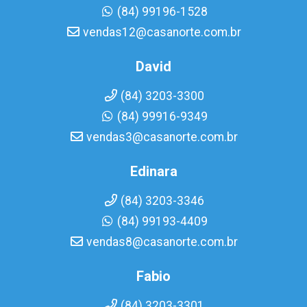
(84) 99196-1528
vendas12@casanorte.com.br
David
(84) 3203-3300
(84) 99916-9349
vendas3@casanorte.com.br
Edinara
(84) 3203-3346
(84) 99193-4409
vendas8@casanorte.com.br
Fabio
(84) 3203-3301