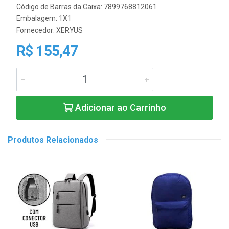
Código de Barras da Caixa: 7899768812061
Embalagem: 1X1
Fornecedor:
XERYUS
R$ 155,47
Adicionar ao Carrinho
Produtos Relacionados