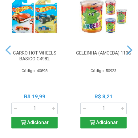
CARRO HOT WHEELS
GELEINHA (AMOEBA) 110G
BASICO C4982
Código: 40898
Código: 50923
R$ 19,99
R$ 8,21
Adicionar
Adicionar