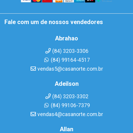
Fale com um de nossos vendedores
Abrahao
(84) 3203-3306
(84) 99164-4517
vendas5@casanorte.com.br
Adeilson
(84) 3203-3302
(84) 99106-7379
vendas4@casanorte.com.br
Allan