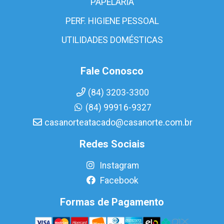
PAPELARIA
PERF. HIGIENE PESSOAL
UTILIDADES DOMÉSTICAS
Fale Conosco
(84) 3203-3300
(84) 99916-9327
casanorteatacado@casanorte.com.br
Redes Sociais
Instagram
Facebook
Formas de Pagamento