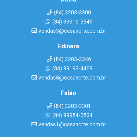
(84) 3203-3300
(84) 99916-9349
vendas3@casanorte.com.br
Edinara
(84) 3203-3346
(84) 99193-4409
vendas8@casanorte.com.br
Fabio
(84) 3203-3301
(84) 99984-0834
vendas1@casanorte.com.br