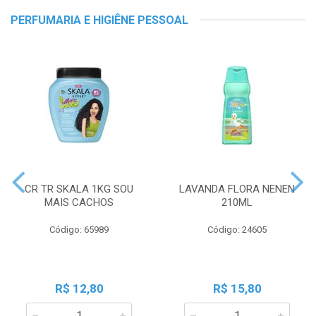
PERFUMARIA E HIGIÊNE PESSOAL
CR TR SKALA 1KG SOU
LAVANDA FLORA NENEN
MAIS CACHOS
210ML
Código: 65989
Código: 24605
R$ 12,80
R$ 15,80