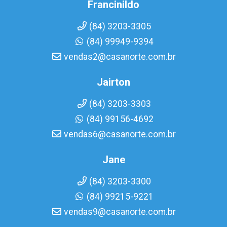
Francinildo
(84) 3203-3305
(84) 99949-9394
vendas2@casanorte.com.br
Jairton
(84) 3203-3303
(84) 99156-4692
vendas6@casanorte.com.br
Jane
(84) 3203-3300
(84) 99215-9221
vendas9@casanorte.com.br