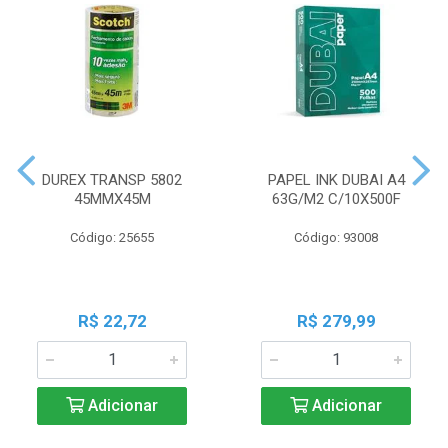
DUREX TRANSP 5802
PAPEL INK DUBAI A4
45MMX45M
63G/M2 C/10X500F
Código: 25655
Código: 93008
R$ 22,72
R$ 279,99
Adicionar
Adicionar