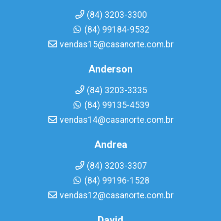
(84) 3203-3300
(84) 99184-9532
vendas15@casanorte.com.br
Anderson
(84) 3203-3335
(84) 99135-4539
vendas14@casanorte.com.br
Andrea
(84) 3203-3307
(84) 99196-1528
vendas12@casanorte.com.br
David