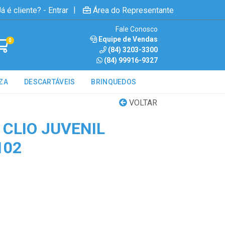
|
á é cliente? - Entrar
Área do Representante
Fale Conosco
Equipe de Vendas
0
(84) 3203-3300
(84) 99916-9327
ZA
DESCARTÁVEIS
BRINQUEDOS
VOLTAR
CLIO JUVENIL
102