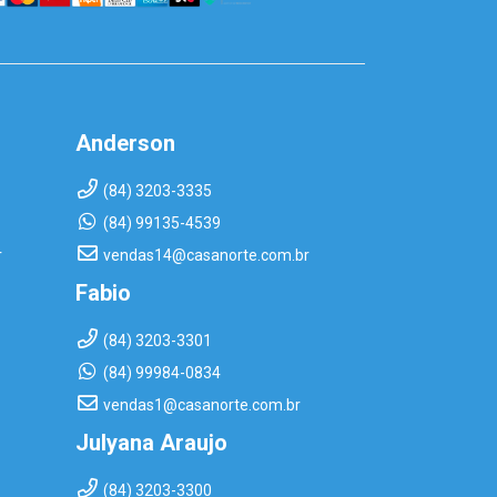
Anderson
(84) 3203-3335
(84) 99135-4539
r
vendas14@casanorte.com.br
Fabio
(84) 3203-3301
(84) 99984-0834
vendas1@casanorte.com.br
Julyana Araujo
(84) 3203-3300