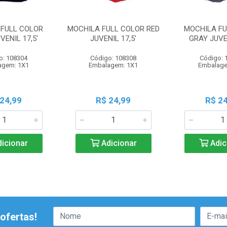
 FULL COLOR
MOCHILA FULL COLOR RED
MOCHILA FU
VENIL 17,5'
JUVENIL 17,5'
GRAY JUVEN
o: 108304
Código: 108308
Código: 
agem: 1X1
Embalagem: 1X1
Embalage
 24,99
R$ 24,99
R$ 24
icionar
Adicionar
Adic
ofertas!