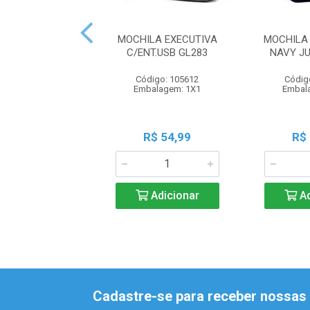
MOCHILA EXECUTIVA
MOCHILA
C/ENT.USB GL283
NAVY JU
Código: 105612
Códig
Embalagem: 1X1
Embal
R$ 54,99
R$
Adicionar
Ad
Cadastre-se para receber nossas 