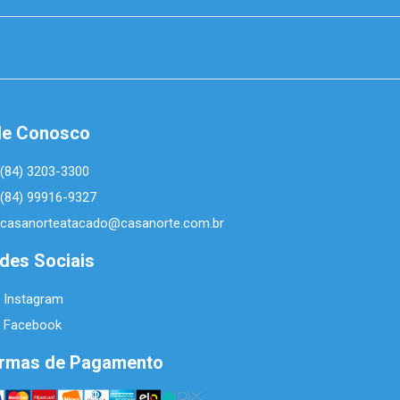
le Conosco
(84) 3203-3300
(84) 99916-9327
casanorteatacado@casanorte.com.br
des Sociais
Instagram
Facebook
rmas de Pagamento