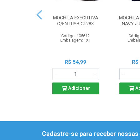
MOCHILA EXECUTIVA
MOCHILA
C/ENT.USB GL283
NAVY JU
Código: 105612
Códig
Embalagem: 1X1
Embal
R$ 54,99
R$
Adicionar
Ad
Cadastre-se para receber nossas 