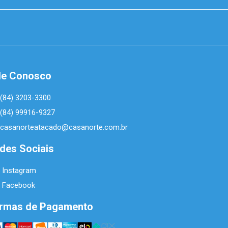
le Conosco
(84) 3203-3300
(84) 99916-9327
casanorteatacado@casanorte.com.br
des Sociais
Instagram
Facebook
rmas de Pagamento