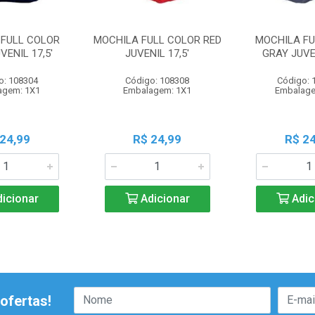
 FULL COLOR
MOCHILA FULL COLOR RED
MOCHILA FU
VENIL 17,5'
JUVENIL 17,5'
GRAY JUVEN
o: 108304
Código: 108308
Código: 
agem: 1X1
Embalagem: 1X1
Embalage
 24,99
R$ 24,99
R$ 24
icionar
Adicionar
Adic
ofertas!