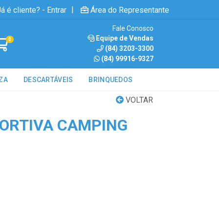
|
á é cliente? - Entrar
Área do Representante
Fale Conosco
Equipe de Vendas
0
(84) 3203-3300
(84) 99916-9327
ZA
DESCARTÁVEIS
BRINQUEDOS
VOLTAR
ORTIVA CAMPING