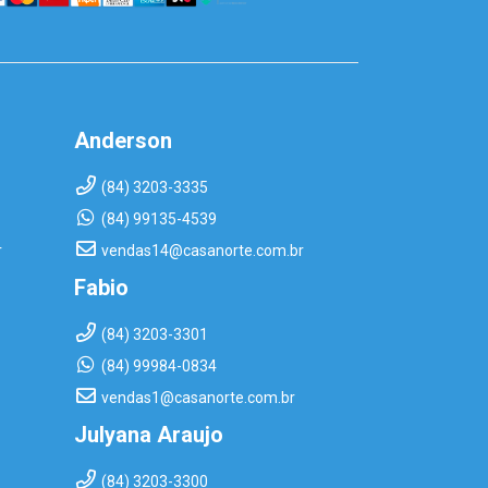
Anderson
(84) 3203-3335
(84) 99135-4539
r
vendas14@casanorte.com.br
Fabio
(84) 3203-3301
(84) 99984-0834
vendas1@casanorte.com.br
Julyana Araujo
(84) 3203-3300