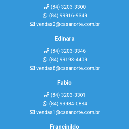
(84) 3203-3300
(84) 99916-9349
vendas3@casanorte.com.br
Edinara
(84) 3203-3346
(84) 99193-4409
vendas8@casanorte.com.br
Fabio
(84) 3203-3301
(84) 99984-0834
vendas1@casanorte.com.br
Francinildo