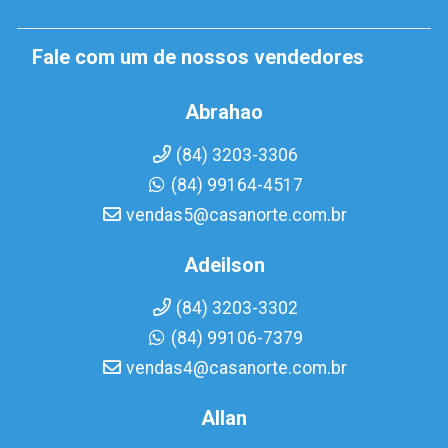
Fale com um de nossos vendedores
Abrahao
(84) 3203-3306
(84) 99164-4517
vendas5@casanorte.com.br
Adeilson
(84) 3203-3302
(84) 99106-7379
vendas4@casanorte.com.br
Allan