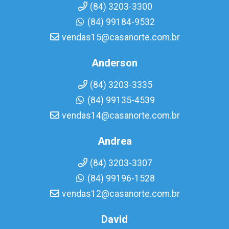
(84) 3203-3300
(84) 99184-9532
vendas15@casanorte.com.br
Anderson
(84) 3203-3335
(84) 99135-4539
vendas14@casanorte.com.br
Andrea
(84) 3203-3307
(84) 99196-1528
vendas12@casanorte.com.br
David