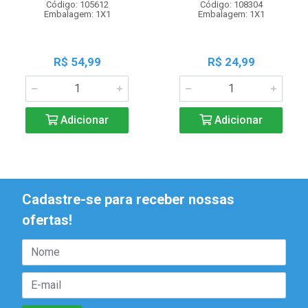
Código: 105612
Código: 108304
Embalagem: 1X1
Embalagem: 1X1
R$ 54,99
R$ 24,99
Adicionar
Adicionar
Cadastre-se para receber nossas
ofertas!