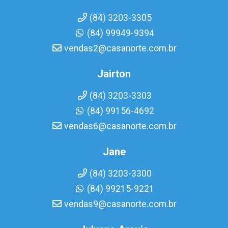
(84) 3203-3305
(84) 99949-9394
vendas2@casanorte.com.br
Jairton
(84) 3203-3303
(84) 99156-4692
vendas6@casanorte.com.br
Jane
(84) 3203-3300
(84) 99215-9221
vendas9@casanorte.com.br