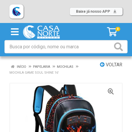
Baixe já nosso APP
0
VOLTAR
INÍCIO
PAPELARIA
MOCHILAS
MOCHILA GAME SOUL SHINE 16'