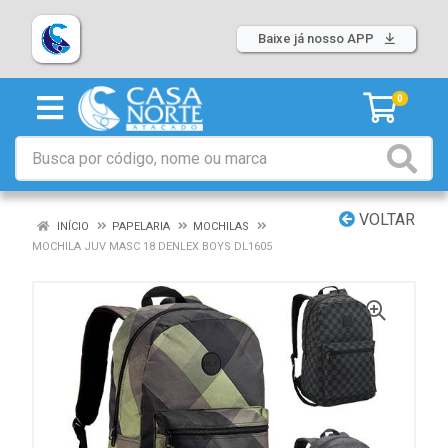
Baixe já nosso APP
0
VOLTAR
INÍCIO
PAPELARIA
MOCHILAS
MOCHILA JUV MASC 18 DENLEX BOYS DL1605