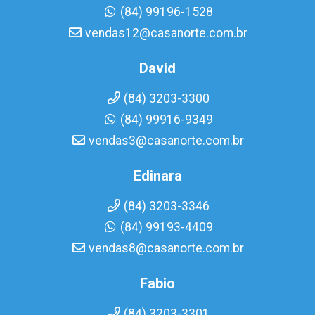
(84) 99196-1528
vendas12@casanorte.com.br
David
(84) 3203-3300
(84) 99916-9349
vendas3@casanorte.com.br
Edinara
(84) 3203-3346
(84) 99193-4409
vendas8@casanorte.com.br
Fabio
(84) 3203-3301