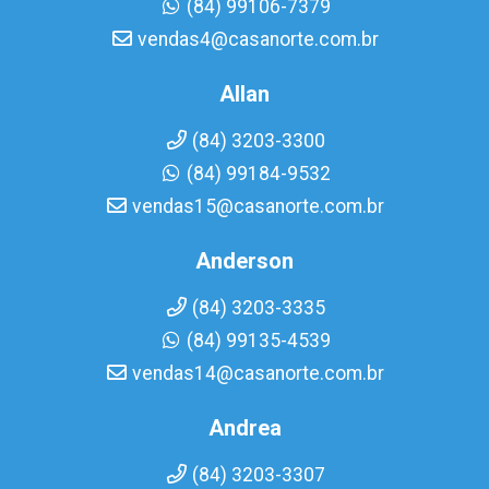
(84) 99106-7379
vendas4@casanorte.com.br
Allan
(84) 3203-3300
(84) 99184-9532
vendas15@casanorte.com.br
Anderson
(84) 3203-3335
(84) 99135-4539
vendas14@casanorte.com.br
Andrea
(84) 3203-3307