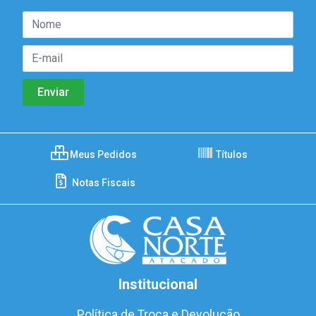
Meus Pedidos
Títulos
Notas Fiscais
Institucional
Política de Troca e Devolução