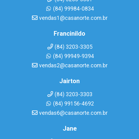
(84) 99984-0834
vendas1@casanorte.com.br
Francinildo
(84) 3203-3305
(84) 99949-9394
vendas2@casanorte.com.br
Jairton
(84) 3203-3303
(84) 99156-4692
vendas6@casanorte.com.br
Jane