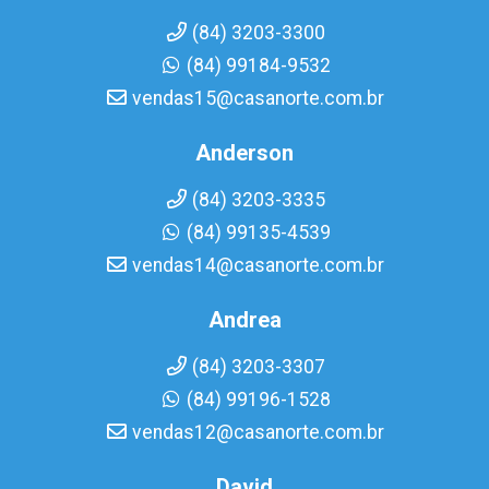
(84) 3203-3300
(84) 99184-9532
vendas15@casanorte.com.br
Anderson
(84) 3203-3335
(84) 99135-4539
vendas14@casanorte.com.br
Andrea
(84) 3203-3307
(84) 99196-1528
vendas12@casanorte.com.br
David