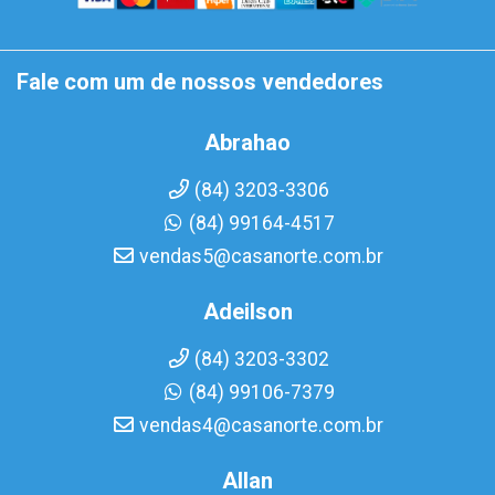
Fale com um de nossos vendedores
Abrahao
(84) 3203-3306
(84) 99164-4517
vendas5@casanorte.com.br
Adeilson
(84) 3203-3302
(84) 99106-7379
vendas4@casanorte.com.br
Allan