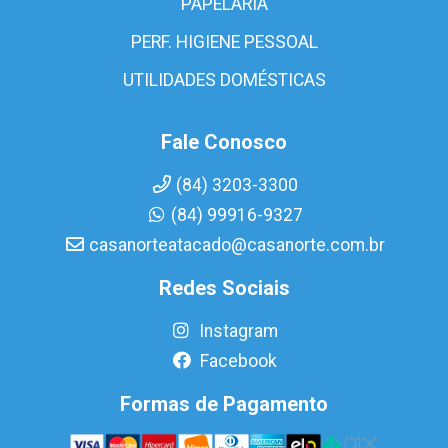
PAPELARIA
PERF. HIGIENE PESSOAL
UTILIDADES DOMÉSTICAS
Fale Conosco
(84) 3203-3300
(84) 99916-9327
casanorteatacado@casanorte.com.br
Redes Sociais
Instagram
Facebook
Formas de Pagamento