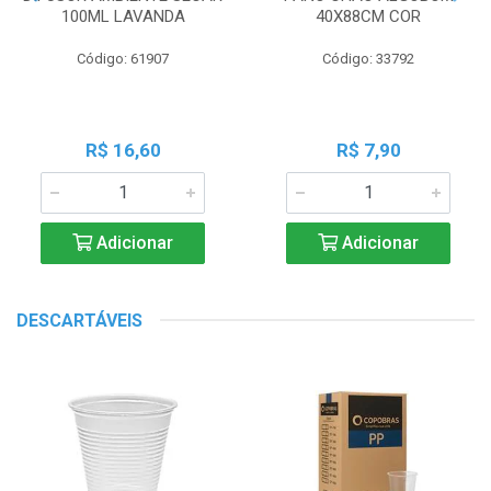
100ML LAVANDA
40X88CM COR
Código: 61907
Código: 33792
R$ 16,60
R$ 7,90
Adicionar
Adicionar
DESCARTÁVEIS