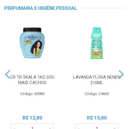
PERFUMARIA E HIGIÊNE PESSOAL
CR TR SKALA 1KG SOU
LAVANDA FLORA NENEN
MAIS CACHOS
210ML
Código: 65989
Código: 24605
R$ 12,80
R$ 15,80