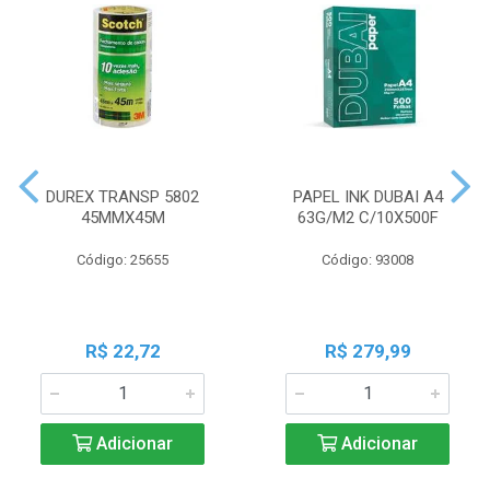
DUREX TRANSP 5802
PAPEL INK DUBAI A4
45MMX45M
63G/M2 C/10X500F
Código: 25655
Código: 93008
R$ 22,72
R$ 279,99
Adicionar
Adicionar