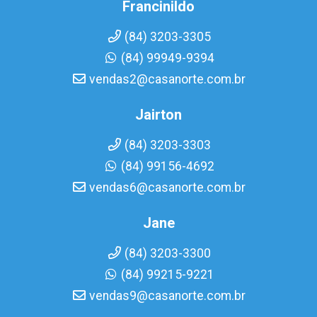
Francinildo
(84) 3203-3305
(84) 99949-9394
vendas2@casanorte.com.br
Jairton
(84) 3203-3303
(84) 99156-4692
vendas6@casanorte.com.br
Jane
(84) 3203-3300
(84) 99215-9221
vendas9@casanorte.com.br