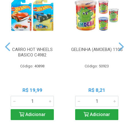
CARRO HOT WHEELS
GELEINHA (AMOEBA) 110G
BASICO C4982
Código: 40898
Código: 50923
R$ 19,99
R$ 8,21
Adicionar
Adicionar