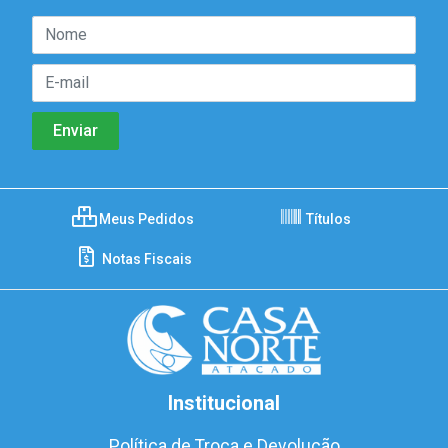
Meus Pedidos
Títulos
Notas Fiscais
Institucional
Política de Troca e Devolução