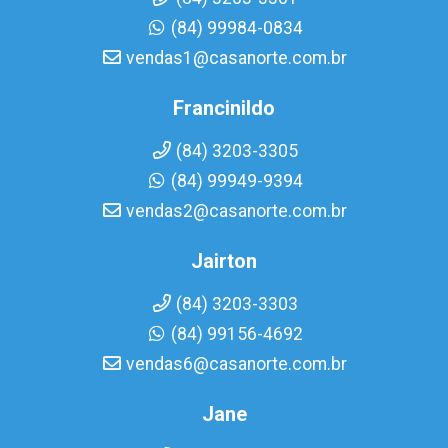
(84) 99984-0834
vendas1@casanorte.com.br
Francinildo
(84) 3203-3305
(84) 99949-9394
vendas2@casanorte.com.br
Jairton
(84) 3203-3303
(84) 99156-4692
vendas6@casanorte.com.br
Jane