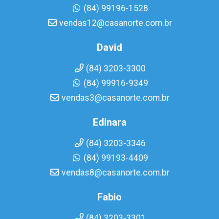
(84) 99196-1528
vendas12@casanorte.com.br
David
(84) 3203-3300
(84) 99916-9349
vendas3@casanorte.com.br
Edinara
(84) 3203-3346
(84) 99193-4409
vendas8@casanorte.com.br
Fabio
(84) 3203-3301