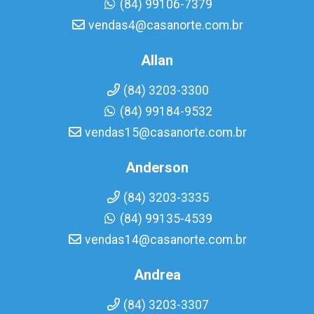
(84) 99106-7379
vendas4@casanorte.com.br
Allan
(84) 3203-3300
(84) 99184-9532
vendas15@casanorte.com.br
Anderson
(84) 3203-3335
(84) 99135-4539
vendas14@casanorte.com.br
Andrea
(84) 3203-3307