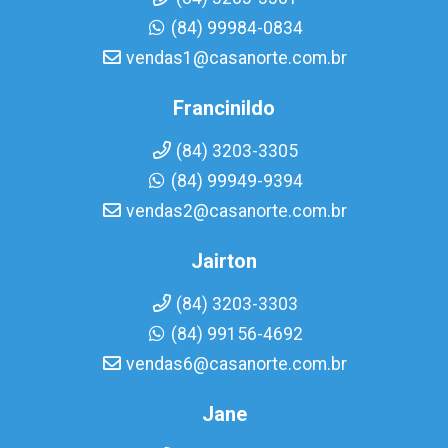
(84) 99984-0834
vendas1@casanorte.com.br
Francinildo
(84) 3203-3305
(84) 99949-9394
vendas2@casanorte.com.br
Jairton
(84) 3203-3303
(84) 99156-4692
vendas6@casanorte.com.br
Jane