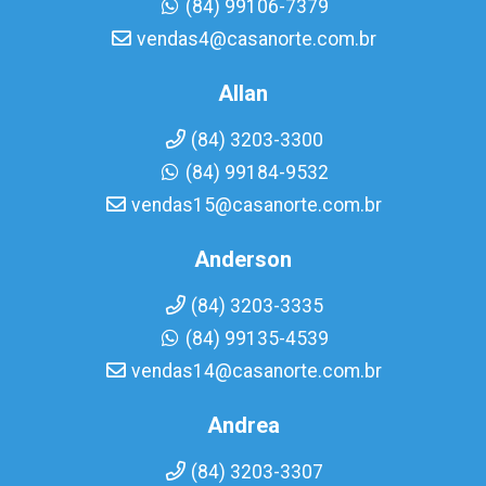
(84) 99106-7379
vendas4@casanorte.com.br
Allan
(84) 3203-3300
(84) 99184-9532
vendas15@casanorte.com.br
Anderson
(84) 3203-3335
(84) 99135-4539
vendas14@casanorte.com.br
Andrea
(84) 3203-3307