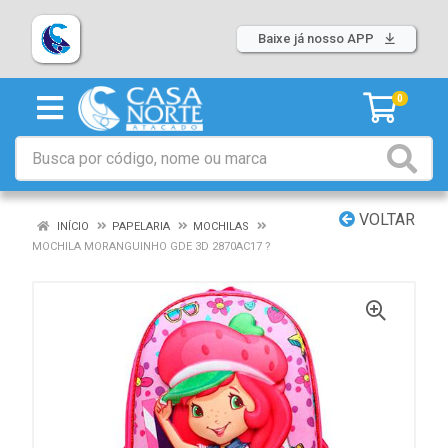
Baixe já nosso APP
0
VOLTAR
INÍCIO
PAPELARIA
MOCHILAS
MOCHILA MORANGUINHO GDE 3D 2870AC17 ?