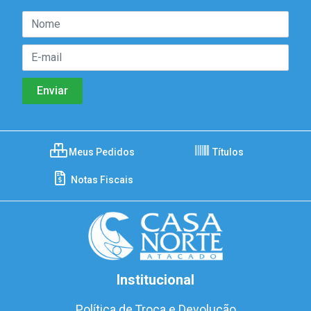
Meus Pedidos
Títulos
Notas Fiscais
Institucional
Política de Troca e Devolução