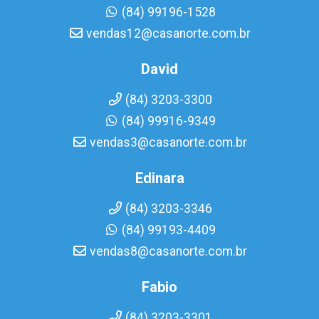
(84) 99196-1528
vendas12@casanorte.com.br
David
(84) 3203-3300
(84) 99916-9349
vendas3@casanorte.com.br
Edinara
(84) 3203-3346
(84) 99193-4409
vendas8@casanorte.com.br
Fabio
(84) 3203-3301