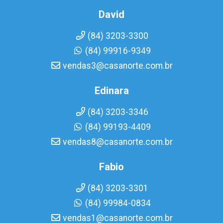
David
(84) 3203-3300
(84) 99916-9349
vendas3@casanorte.com.br
Edinara
(84) 3203-3346
(84) 99193-4409
vendas8@casanorte.com.br
Fabio
(84) 3203-3301
(84) 99984-0834
vendas1@casanorte.com.br