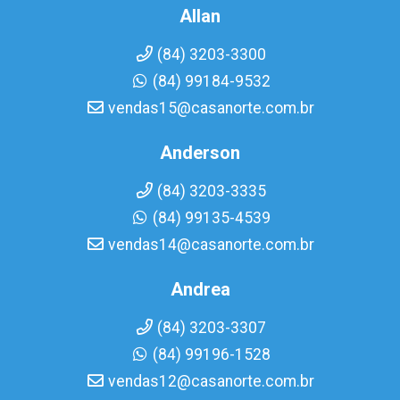
Allan
(84) 3203-3300
(84) 99184-9532
vendas15@casanorte.com.br
Anderson
(84) 3203-3335
(84) 99135-4539
vendas14@casanorte.com.br
Andrea
(84) 3203-3307
(84) 99196-1528
vendas12@casanorte.com.br