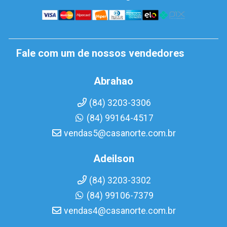
Fale com um de nossos vendedores
Abrahao
(84) 3203-3306
(84) 99164-4517
vendas5@casanorte.com.br
Adeilson
(84) 3203-3302
(84) 99106-7379
vendas4@casanorte.com.br