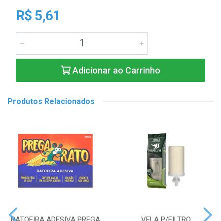
R$ 5,61
Adicionar ao Carrinho
Produtos Relacionados
RATOEIRA ADESIVA PREGA
VELA P/FILTRO