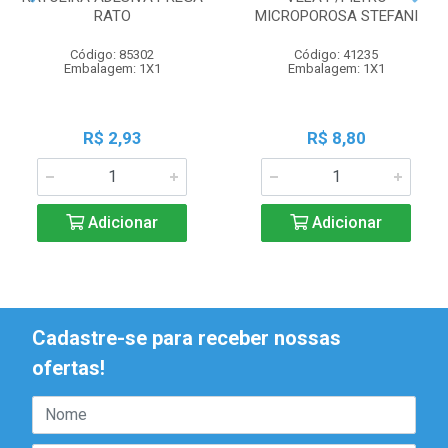
RATO
MICROPOROSA STEFANI
Código: 85302
Código: 41235
Embalagem: 1X1
Embalagem: 1X1
R$ 2,93
R$ 8,80
Adicionar
Adicionar
Cadastre-se para receber nossas
ofertas!