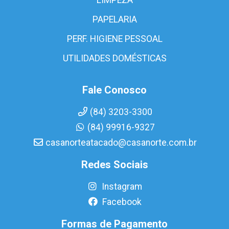
PAPELARIA
PERF. HIGIENE PESSOAL
UTILIDADES DOMÉSTICAS
Fale Conosco
(84) 3203-3300
(84) 99916-9327
casanorteatacado@casanorte.com.br
Redes Sociais
Instagram
Facebook
Formas de Pagamento