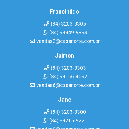
Francinildo
(84) 3203-3305
(84) 99949-9394
vendas2@casanorte.com.br
Jairton
(84) 3203-3303
(84) 99156-4692
vendas6@casanorte.com.br
Jane
(84) 3203-3300
(84) 99215-9221