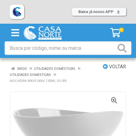
Baixe já nosso APP
0
VOLTAR
INÍCIO
UTILIDADES DOMÉSTICAS
UTILIDADES DOMESTICAS
MOLHEIRA WAVE MINI 130ML OU BR