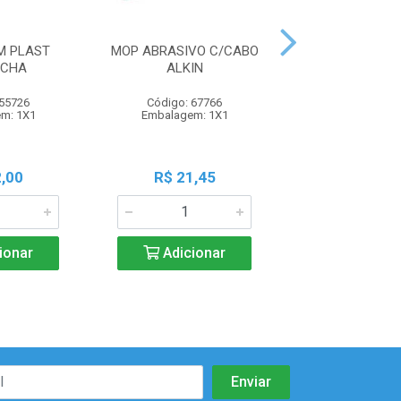
M PLAST
MOP ABRASIVO C/CABO
RODO 60CM 
ACHA
ALKIN
 55726
Código: 67766
Código: 55
m: 1X1
Embalagem: 1X1
Embalagem:
,00
R$ 21,45
R$ 23,6
ionar
Adicionar
Adicio