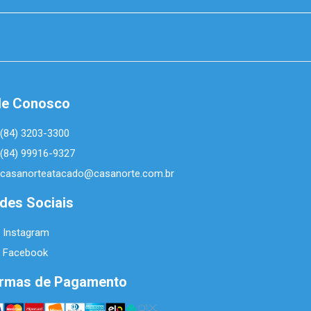
le Conosco
(84) 3203-3300
(84) 99916-9327
casanorteatacado@casanorte.com.br
des Sociais
Instagram
Facebook
rmas de Pagamento