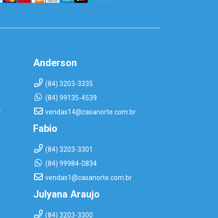
Anderson
(84) 3203-3335
(84) 99135-4539
r
vendas14@casanorte.com.br
Fabio
(84) 3203-3301
(84) 99984-0834
vendas1@casanorte.com.br
Julyana Araujo
(84) 3203-3300