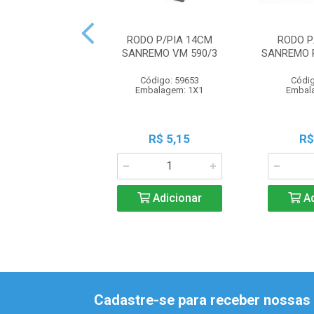
RODO P/PIA 14CM
RODO P
SANREMO VM 590/3
SANREMO 
Código: 59653
Códig
Embalagem: 1X1
Embal
R$ 5,15
R$
Adicionar
Ad
Cadastre-se para receber nossas 