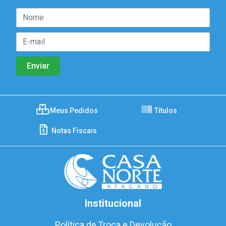
Meus Pedidos
Títulos
Notas Fiscais
Institucional
Política de Troca e Devolução