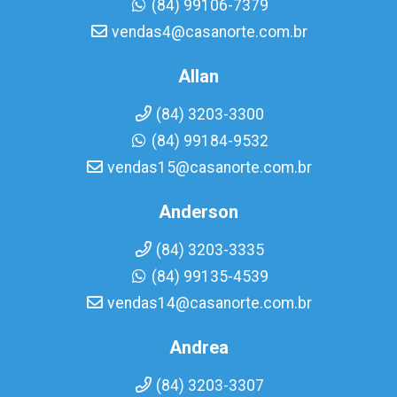
(84) 99106-7379
vendas4@casanorte.com.br
Allan
(84) 3203-3300
(84) 99184-9532
vendas15@casanorte.com.br
Anderson
(84) 3203-3335
(84) 99135-4539
vendas14@casanorte.com.br
Andrea
(84) 3203-3307