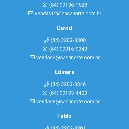
(84) 99196-1528
vendas12@casanorte.com.br
David
(84) 3203-3300
(84) 99916-9349
vendas3@casanorte.com.br
Edinara
(84) 3203-3346
(84) 99193-4409
vendas8@casanorte.com.br
Fabio
(84) 3203-3301