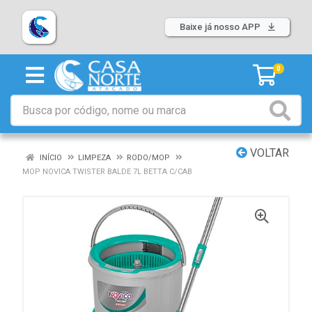
Baixe já nosso APP
0
VOLTAR
INÍCIO
LIMPEZA
RODO/MOP
MOP NOVICA TWISTER BALDE 7L BETTA C/CAB