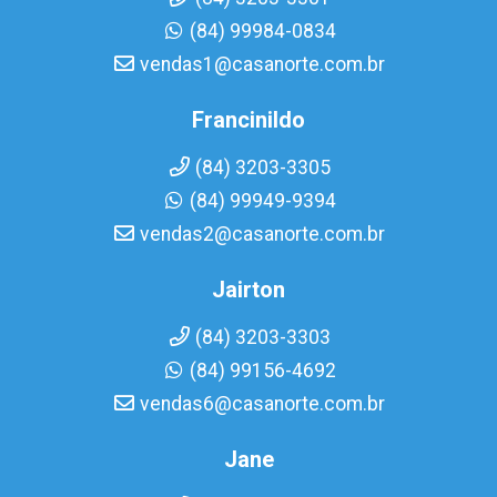
(84) 99984-0834
vendas1@casanorte.com.br
Francinildo
(84) 3203-3305
(84) 99949-9394
vendas2@casanorte.com.br
Jairton
(84) 3203-3303
(84) 99156-4692
vendas6@casanorte.com.br
Jane