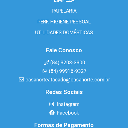
PAPELARIA
PERF. HIGIENE PESSOAL
UTILIDADES DOMÉSTICAS
Fale Conosco
(84) 3203-3300
(84) 99916-9327
casanorteatacado@casanorte.com.br
Redes Sociais
Instagram
Facebook
Formas de Pagamento