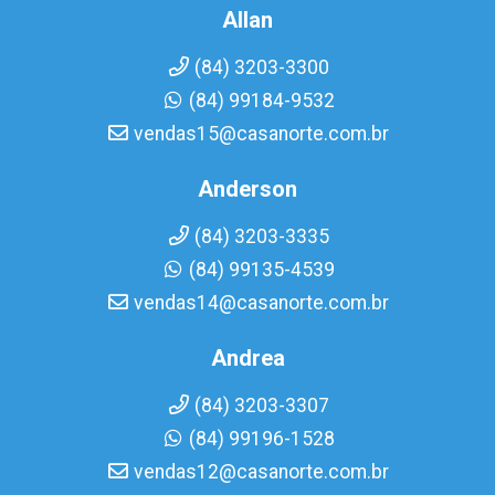
Allan
(84) 3203-3300
(84) 99184-9532
vendas15@casanorte.com.br
Anderson
(84) 3203-3335
(84) 99135-4539
vendas14@casanorte.com.br
Andrea
(84) 3203-3307
(84) 99196-1528
vendas12@casanorte.com.br