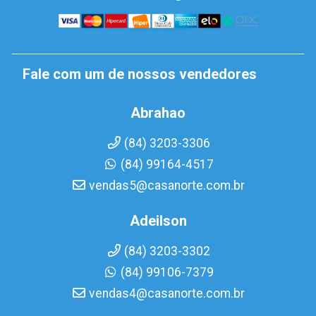
Fale com um de nossos vendedores
Abrahao
(84) 3203-3306
(84) 99164-4517
vendas5@casanorte.com.br
Adeilson
(84) 3203-3302
(84) 99106-7379
vendas4@casanorte.com.br