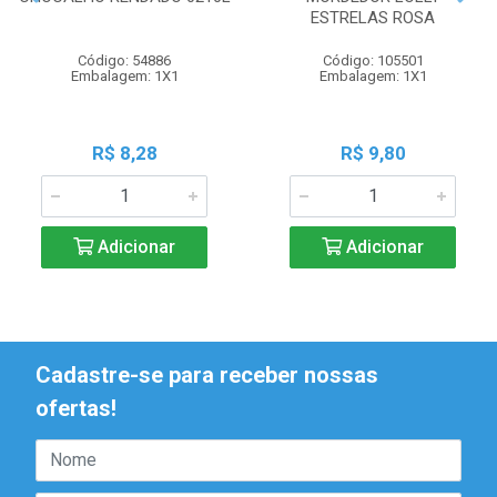
ESTRELAS ROSA
Código: 54886
Código: 105501
Embalagem: 1X1
Embalagem: 1X1
R$ 8,28
R$ 9,80
Adicionar
Adicionar
Cadastre-se para receber nossas
ofertas!