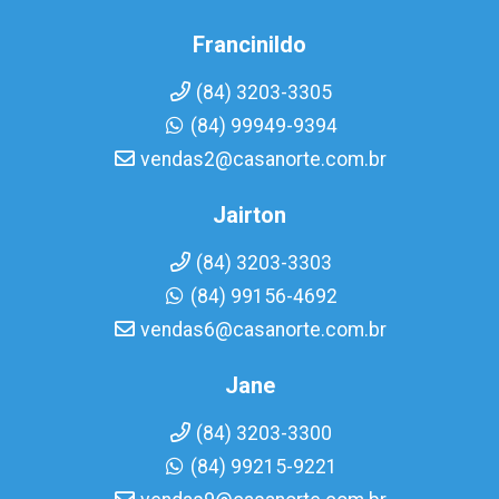
Francinildo
(84) 3203-3305
(84) 99949-9394
vendas2@casanorte.com.br
Jairton
(84) 3203-3303
(84) 99156-4692
vendas6@casanorte.com.br
Jane
(84) 3203-3300
(84) 99215-9221