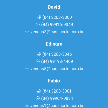
David
(84) 3203-3300
(84) 99916-9349
vendas3@casanorte.com.br
Edinara
(84) 3203-3346
(84) 99193-4409
vendas8@casanorte.com.br
Fabio
(84) 3203-3301
(84) 99984-0834
vendas1@casanorte.com.br