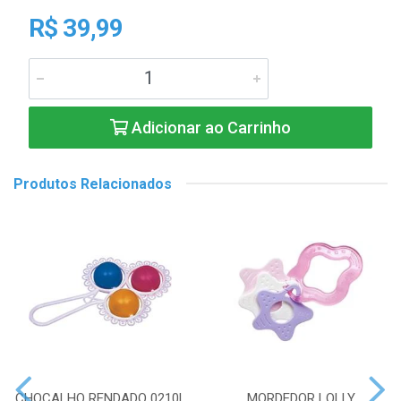
R$ 39,99
Adicionar ao Carrinho
Produtos Relacionados
CHOCALHO RENDADO 0210L
MORDEDOR LOLLY