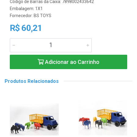
Código de Barras da Caixa: 7898002433642
Embalagem: 1X1
Fornecedor:
BS TOYS
R$ 60,21
Adicionar ao Carrinho
Produtos Relacionados