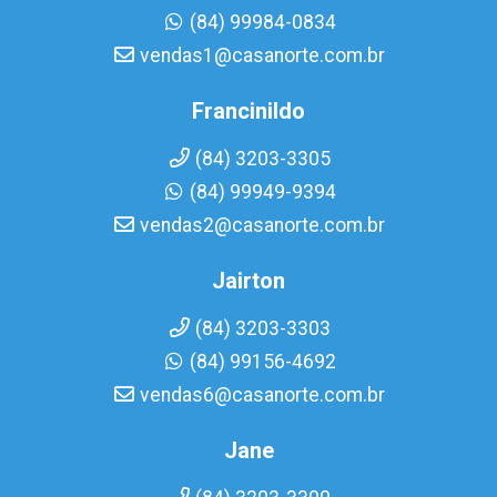
(84) 99984-0834
vendas1@casanorte.com.br
Francinildo
(84) 3203-3305
(84) 99949-9394
vendas2@casanorte.com.br
Jairton
(84) 3203-3303
(84) 99156-4692
vendas6@casanorte.com.br
Jane