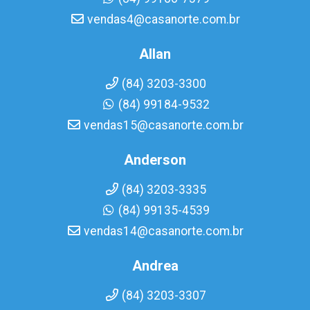
vendas4@casanorte.com.br
Allan
(84) 3203-3300
(84) 99184-9532
vendas15@casanorte.com.br
Anderson
(84) 3203-3335
(84) 99135-4539
vendas14@casanorte.com.br
Andrea
(84) 3203-3307