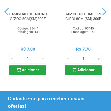
CAMINHAO BOIADEIRO
CAMINHAO BOIADEIRO
C/ZOO 8CM(SM)300Z
C/BOI 8CM (SM) 300B
Código: 95444
Código: 95440
Embalagem: 1X1
Embalagem: 1X1
R$ 7,08
R$ 7,70
Adicionar
Adicionar
Cadastre-se para receber nossas
ofertas!