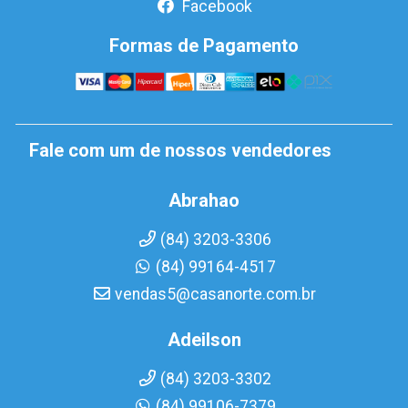
Facebook
Formas de Pagamento
Fale com um de nossos vendedores
Abrahao
(84) 3203-3306
(84) 99164-4517
vendas5@casanorte.com.br
Adeilson
(84) 3203-3302
(84) 99106-7379