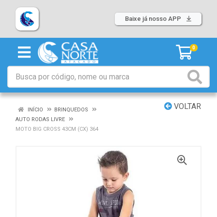
Baixe já nosso APP
0
VOLTAR
INÍCIO
BRINQUEDOS
AUTO RODAS LIVRE
MOTO BIG CROSS 43CM (CX) 364