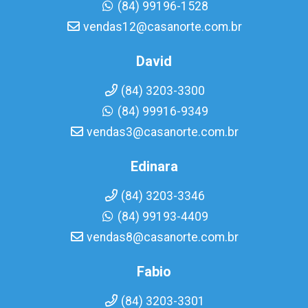
(84) 99196-1528
vendas12@casanorte.com.br
David
(84) 3203-3300
(84) 99916-9349
vendas3@casanorte.com.br
Edinara
(84) 3203-3346
(84) 99193-4409
vendas8@casanorte.com.br
Fabio
(84) 3203-3301