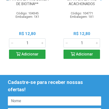
DE BIOTINA**
ACACHONADOS
Código: 104345
Código: 104771
Embalagem: 1X1
Embalagem: 1X1
R$ 12,80
R$ 12,80
Adicionar
Adicionar
Cadastre-se para receber nossas
ofertas!