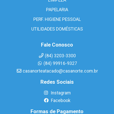
PAPELARIA
PERF. HIGIENE PESSOAL
UTILIDADES DOMÉSTICAS
Fale Conosco
(84) 3203-3300
(84) 99916-9327
casanorteatacado@casanorte.com.br
Redes Sociais
Instagram
Facebook
Formas de Pagamento