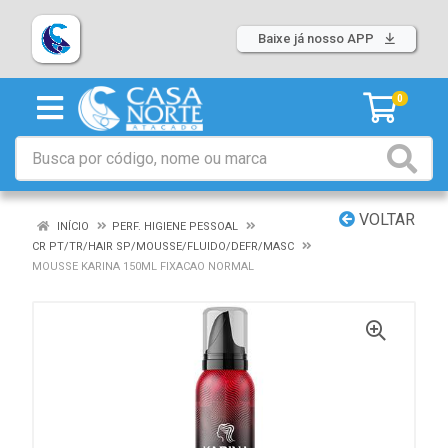
Baixe já nosso APP
0
VOLTAR
INÍCIO
PERF. HIGIENE PESSOAL
CR PT/TR/HAIR SP/MOUSSE/FLUIDO/DEFR/MASC
MOUSSE KARINA 150ML FIXACAO NORMAL