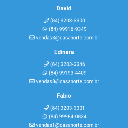
David
(84) 3203-3300
(84) 99916-9349
vendas3@casanorte.com.br
Edinara
(84) 3203-3346
(84) 99193-4409
vendas8@casanorte.com.br
Fabio
(84) 3203-3301
(84) 99984-0834
vendas1@casanorte.com.br