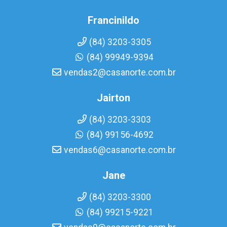
Francinildo
(84) 3203-3305
(84) 99949-9394
vendas2@casanorte.com.br
Jairton
(84) 3203-3303
(84) 99156-4692
vendas6@casanorte.com.br
Jane
(84) 3203-3300
(84) 99215-9221