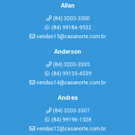
Allan
(84) 3203-3300
(84) 99184-9532
vendas15@casanorte.com.br
Anderson
(84) 3203-3335
(84) 99135-4539
vendas14@casanorte.com.br
Andrea
(84) 3203-3307
(84) 99196-1528
vendas12@casanorte.com.br