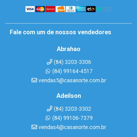
Fale com um de nossos vendedores
Abrahao
(84) 3203-3306
(84) 99164-4517
vendas5@casanorte.com.br
Adeilson
(84) 3203-3302
(84) 99106-7379
vendas4@casanorte.com.br