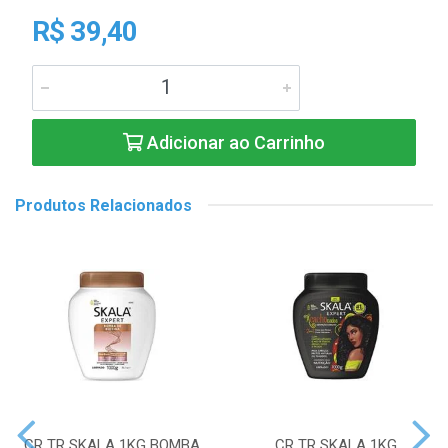
R$ 39,40
Adicionar ao Carrinho
Produtos Relacionados
CR TR SKALA 1KG BOMBA
CR TR SKALA 1KG