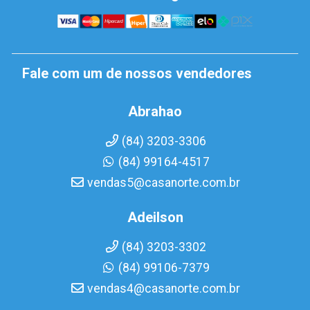
Fale com um de nossos vendedores
Abrahao
(84) 3203-3306
(84) 99164-4517
vendas5@casanorte.com.br
Adeilson
(84) 3203-3302
(84) 99106-7379
vendas4@casanorte.com.br