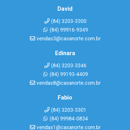
David
(84) 3203-3300
(84) 99916-9349
vendas3@casanorte.com.br
Edinara
(84) 3203-3346
(84) 99193-4409
vendas8@casanorte.com.br
Fabio
(84) 3203-3301
(84) 99984-0834
vendas1@casanorte.com.br