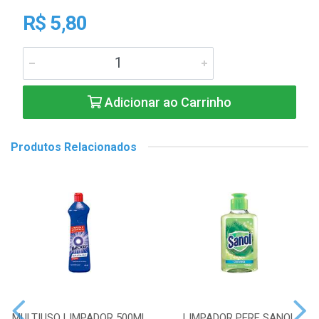
R$ 5,80
Adicionar ao Carrinho
Produtos Relacionados
MULTIUSO LIMPADOR 500ML
LIMPADOR PERF SANOL