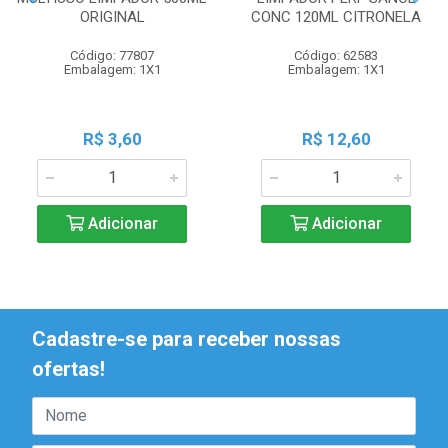
ORIGINAL
CONC 120ML CITRONELA
Código: 77807
Código: 62583
Embalagem: 1X1
Embalagem: 1X1
R$ 3,60
R$ 12,60
Adicionar
Adicionar
Cadastre-se para receber nossas
ofertas!