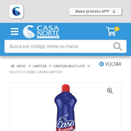
Baixe já nosso APP
0
VOLTAR
INÍCIO
LIMPEZA
LIMPEZA MULTI-USO
MULTIUSO 500ML CASA&LIMPEZA