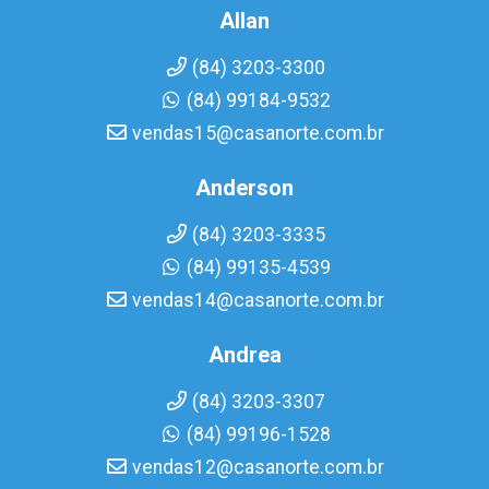
Allan
(84) 3203-3300
(84) 99184-9532
vendas15@casanorte.com.br
Anderson
(84) 3203-3335
(84) 99135-4539
vendas14@casanorte.com.br
Andrea
(84) 3203-3307
(84) 99196-1528
vendas12@casanorte.com.br