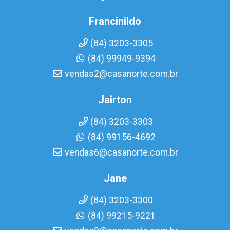
Francinildo
(84) 3203-3305
(84) 99949-9394
vendas2@casanorte.com.br
Jairton
(84) 3203-3303
(84) 99156-4692
vendas6@casanorte.com.br
Jane
(84) 3203-3300
(84) 99215-9221