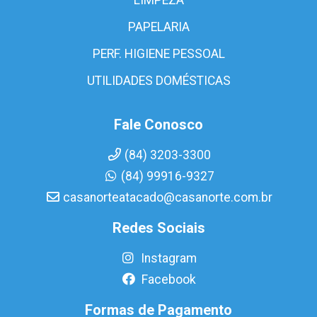
PAPELARIA
PERF. HIGIENE PESSOAL
UTILIDADES DOMÉSTICAS
Fale Conosco
(84) 3203-3300
(84) 99916-9327
casanorteatacado@casanorte.com.br
Redes Sociais
Instagram
Facebook
Formas de Pagamento