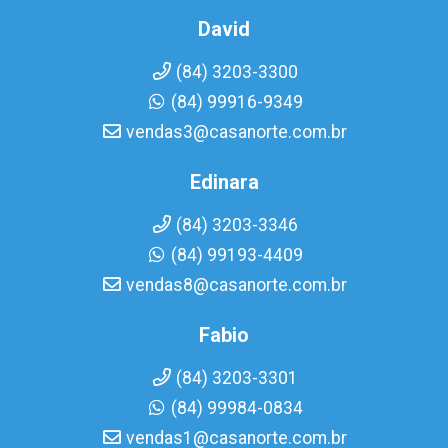
David
(84) 3203-3300
(84) 99916-9349
vendas3@casanorte.com.br
Edinara
(84) 3203-3346
(84) 99193-4409
vendas8@casanorte.com.br
Fabio
(84) 3203-3301
(84) 99984-0834
vendas1@casanorte.com.br