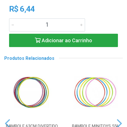
R$ 6,44
Adicionar ao Carrinho
Produtos Relacionados
BAMBOLE 63CM DIVERTIDO
BAMBOLE MINITOYS 556