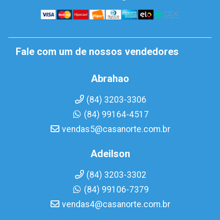
Fale com um de nossos vendedores
Abrahao
(84) 3203-3306
(84) 99164-4517
vendas5@casanorte.com.br
Adeilson
(84) 3203-3302
(84) 99106-7379
vendas4@casanorte.com.br