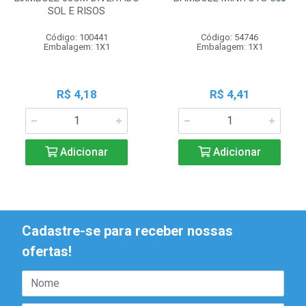
SOL E RISOS
Código: 100441
Código: 54746
Embalagem: 1X1
Embalagem: 1X1
R$ 4,18
R$ 4,41
Adicionar
Adicionar
Cadastre-se para receber nossas
ofertas!