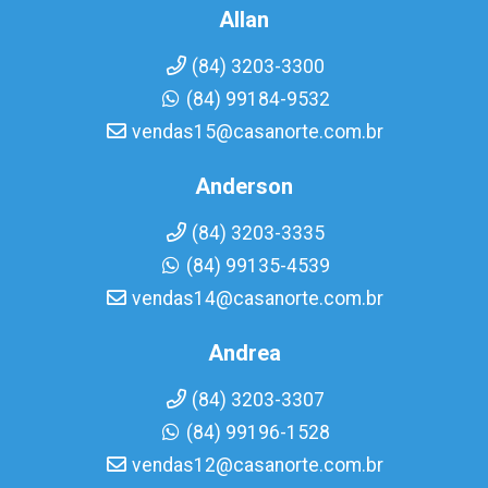
Allan
(84) 3203-3300
(84) 99184-9532
vendas15@casanorte.com.br
Anderson
(84) 3203-3335
(84) 99135-4539
vendas14@casanorte.com.br
Andrea
(84) 3203-3307
(84) 99196-1528
vendas12@casanorte.com.br