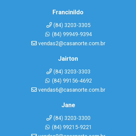
Francinildo
(84) 3203-3305
(84) 99949-9394
vendas2@casanorte.com.br
Jairton
(84) 3203-3303
(84) 99156-4692
vendas6@casanorte.com.br
Jane
(84) 3203-3300
(84) 99215-9221